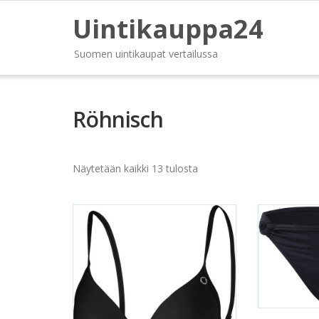
Uintikauppa24
Suomen uintikaupat vertailussa
Röhnisch
Näytetään kaikki 13 tulosta