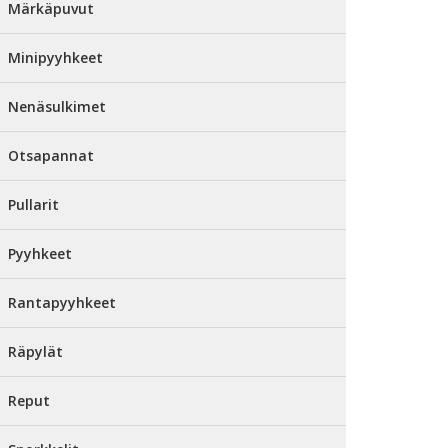
Märkäpuvut
Minipyyhkeet
Nenäsulkimet
Otsapannat
Pullarit
Pyyhkeet
Rantapyyhkeet
Räpylät
Reput