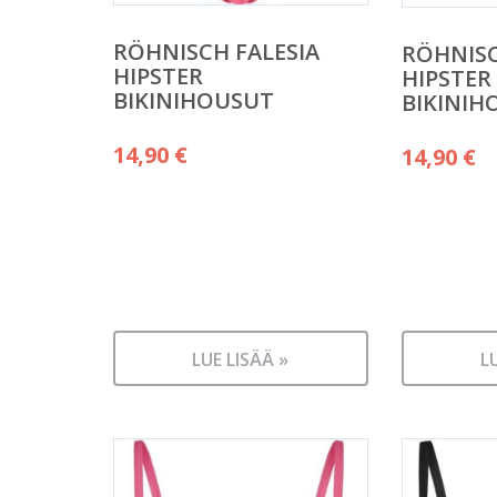
RÖHNISCH FALESIA
RÖHNISC
HIPSTER
HIPSTER
BIKINIHOUSUT
BIKINIH
14,90
€
14,90
€
LUE LISÄÄ »
L