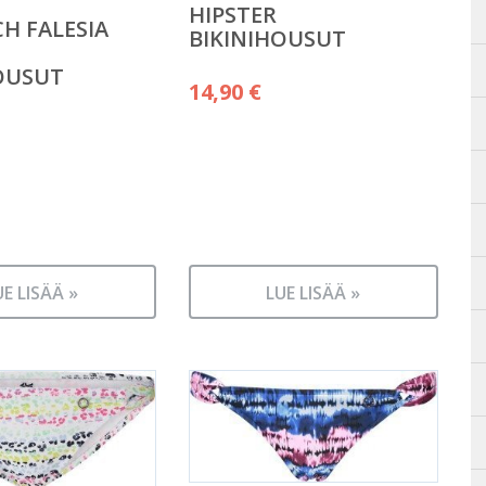
HIPSTER
H FALESIA
BIKINIHOUSUT
OUSUT
14,90
€
UE LISÄÄ »
LUE LISÄÄ »