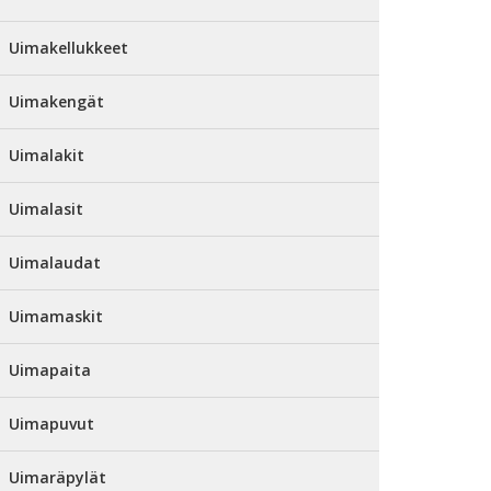
Uimakellukkeet
Uimakengät
Uimalakit
Uimalasit
Uimalaudat
Uimamaskit
Uimapaita
Uimapuvut
Uimaräpylät