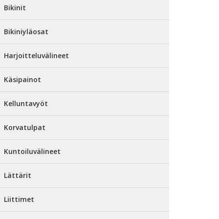
Bikinit
Bikiniyläosat
Harjoitteluvälineet
Käsipainot
Kelluntavyöt
Korvatulpat
Kuntoiluvälineet
Lättärit
Liittimet