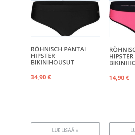
RÖHNISCH PANTAI
RÖHNISC
HIPSTER
HIPSTER
BIKINIHOUSUT
BIKINIH
34,90
€
14,90
€
LUE LISÄÄ »
L