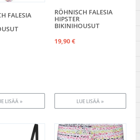
RÖHNISCH FALESIA
H FALESIA
HIPSTER
BIKINIHOUSUT
OUSUT
19,90
€
UE LISÄÄ »
LUE LISÄÄ »