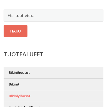
Etsi:
HAKU
TUOTEALUEET
Bikinihousut
Bikinit
Bikiniyläosat