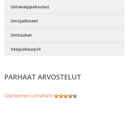
Uimavaippahousut
Uintijalkineet
Uintisukat
Vesijuoksuvyöt
PARHAAT ARVOSTELUT
Otaniemen uimahalli