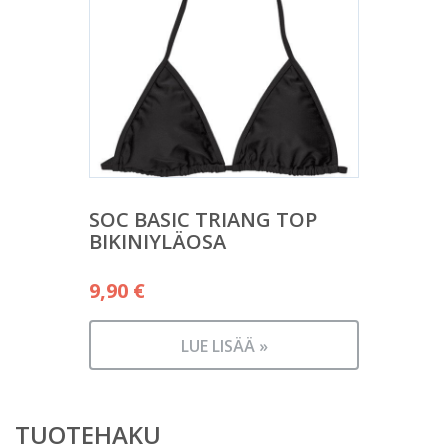
SOC BASIC TRIANG TOP
BIKINIYLÄOSA
9,90
€
LUE LISÄÄ »
TUOTEHAKU