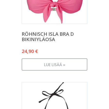
RÖHNISCH ISLA BRA D
BIKINIYLÄOSA
24,90
€
LUE LISÄÄ »