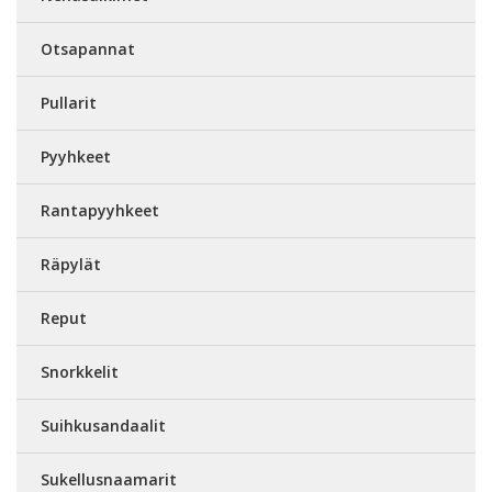
Otsapannat
Pullarit
Pyyhkeet
Rantapyyhkeet
Räpylät
Reput
Snorkkelit
Suihkusandaalit
Sukellusnaamarit