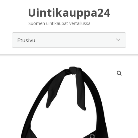
Uintikauppa24
Suomen uintikaupat vertailussa