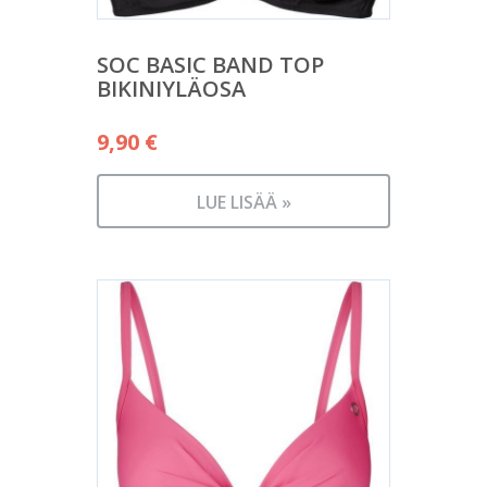
SOC BASIC BAND TOP
BIKINIYLÄOSA
9,90
€
LUE LISÄÄ »