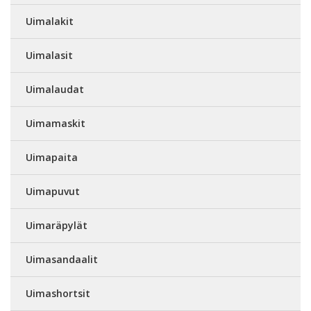
Uimalakit
Uimalasit
Uimalaudat
Uimamaskit
Uimapaita
Uimapuvut
Uimaräpylät
Uimasandaalit
Uimashortsit