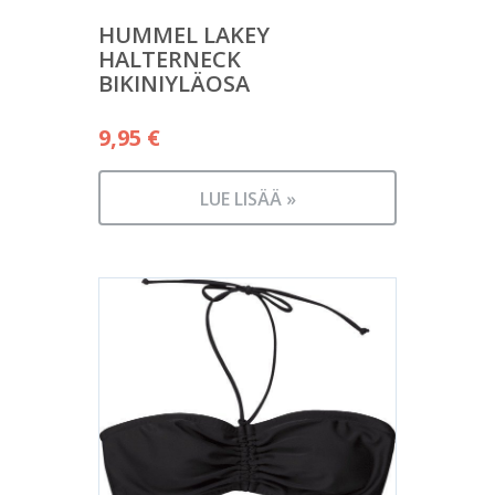
HUMMEL LAKEY
HALTERNECK
BIKINIYLÄOSA
9,95
€
LUE LISÄÄ »