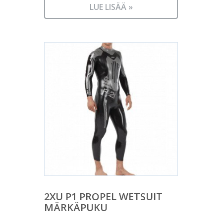
LUE LISÄÄ »
2XU P1 PROPEL WETSUIT
MÄRKÄPUKU