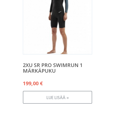
2XU SR PRO SWIMRUN 1
MÄRKÄPUKU
199,00
€
LUE LISÄÄ »