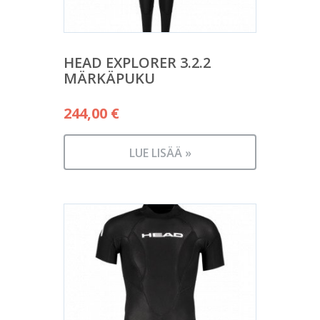
HEAD EXPLORER 3.2.2
MÄRKÄPUKU
244,00
€
LUE LISÄÄ »