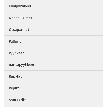
Minipyyhkeet
Nenäsulkimet
Otsapannat
Pullarit
Pyyhkeet
Rantapyyhkeet
Räpylät
Reput
Snorkkelit