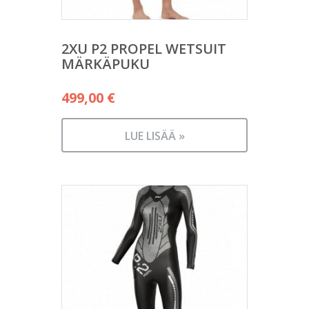
2XU P2 PROPEL WETSUIT
MÄRKÄPUKU
499,00
€
LUE LISÄÄ »