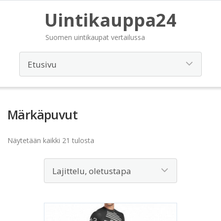
Uintikauppa24
Suomen uintikaupat vertailussa
Märkäpuvut
Näytetään kaikki 21 tulosta