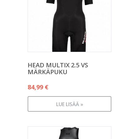
HEAD MULTIX 2.5 VS
MÄRKÄPUKU
84,99
€
LUE LISÄÄ »