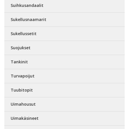
Suihkusandaalit
Sukellusnaamarit
Sukellussetit
Suojukset
Tankinit
Turvapoijut
Tuubitopit
Uimahousut
Uimakäsineet