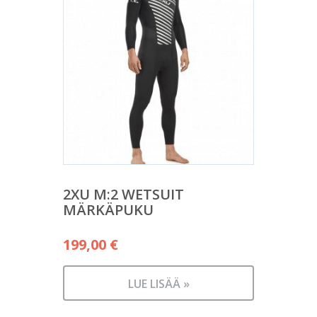
2XU M:2 WETSUIT
MÄRKÄPUKU
199,00
€
LUE LISÄÄ »