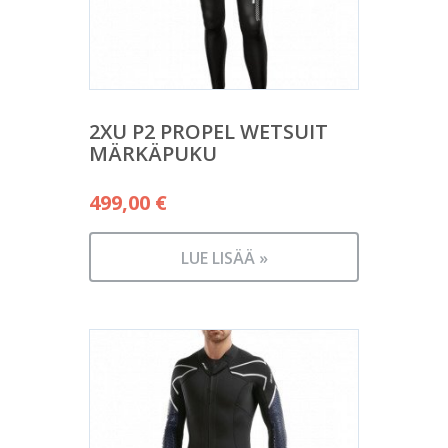
2XU P2 PROPEL WETSUIT
MÄRKÄPUKU
499,00
€
LUE LISÄÄ »