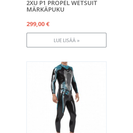
2XU P1 PROPEL WETSUIT
MÄRKÄPUKU
299,00
€
LUE LISÄÄ »