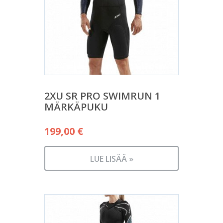
2XU SR PRO SWIMRUN 1
MÄRKÄPUKU
199,00
€
LUE LISÄÄ »