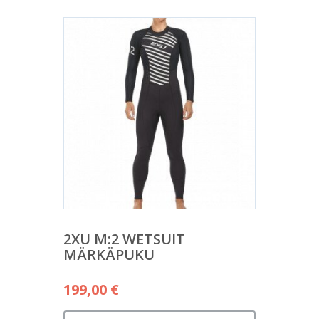
2XU M:2 WETSUIT
MÄRKÄPUKU
199,00
€