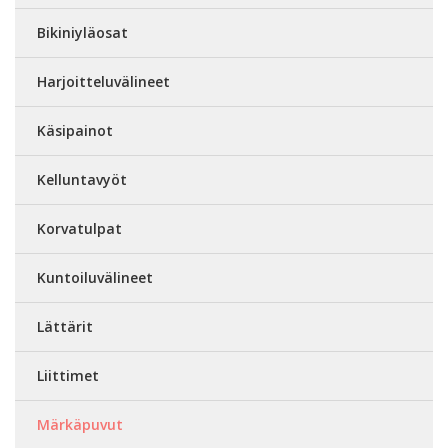
Bikiniyläosat
Harjoitteluvälineet
Käsipainot
Kelluntavyöt
Korvatulpat
Kuntoiluvälineet
Lättärit
Liittimet
Märkäpuvut