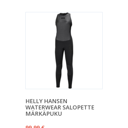
HELLY HANSEN
WATERWEAR SALOPETTE
MÄRKÄPUKU
99,99
€