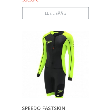
LUE LISÄÄ »
SPEEDO FASTSKIN