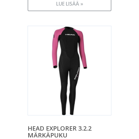
LUE LISÄÄ »
HEAD EXPLORER 3.2.2
MÄRKÄPUKU