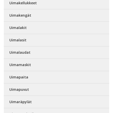
Uimakellukkeet
Uimakengät
Uimalakit
Uimalasit
Uimalaudat
Uimamaskit
Uimapaita
Uimapuvut
Uimaräpylät