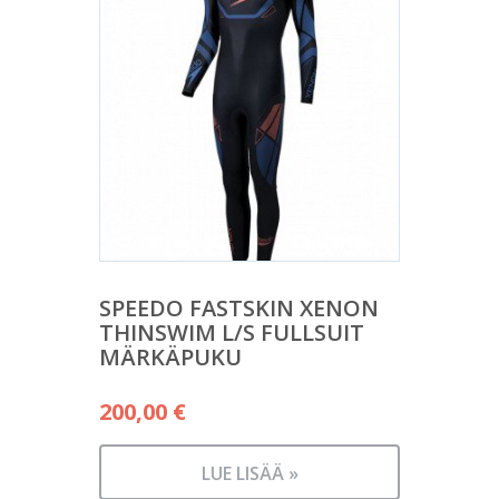
SPEEDO FASTSKIN XENON
THINSWIM L/S FULLSUIT
MÄRKÄPUKU
200,00
€
LUE LISÄÄ »