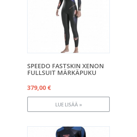
SPEEDO FASTSKIN XENON
FULLSUIT MÄRKÄPUKU
379,00
€
LUE LISÄÄ »