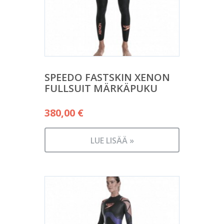
SPEEDO FASTSKIN XENON
FULLSUIT MÄRKÄPUKU
380,00
€
LUE LISÄÄ »