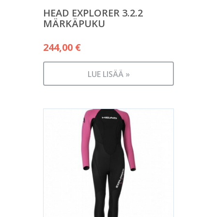
HEAD EXPLORER 3.2.2
MÄRKÄPUKU
244,00
€
LUE LISÄÄ »