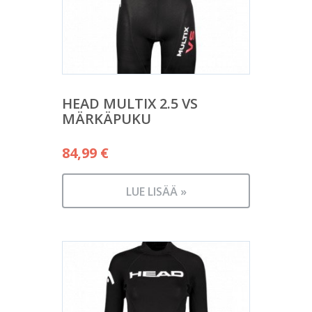
HEAD MULTIX 2.5 VS
MÄRKÄPUKU
84,99
€
LUE LISÄÄ »