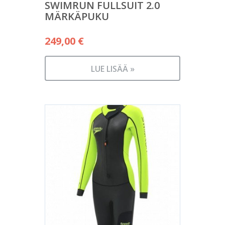
SWIMRUN FULLSUIT 2.0
MÄRKÄPUKU
249,00
€
LUE LISÄÄ »