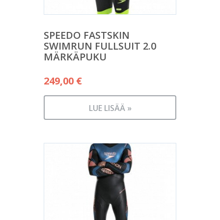
SPEEDO FASTSKIN
SWIMRUN FULLSUIT 2.0
MÄRKÄPUKU
249,00
€
LUE LISÄÄ »