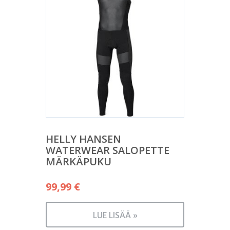
HELLY HANSEN
WATERWEAR SALOPETTE
MÄRKÄPUKU
99,99
€
LUE LISÄÄ »