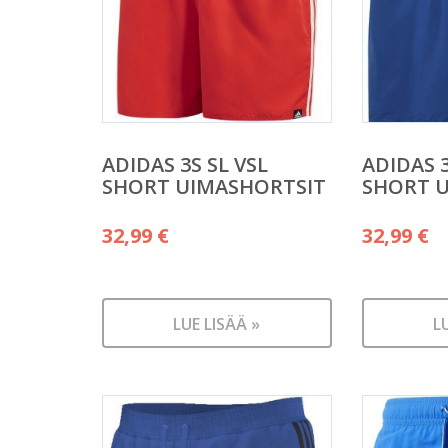
ADIDAS 3S SL VSL
ADIDAS 3
SHORT UIMASHORTSIT
SHORT 
32,99
€
32,99
€
LUE LISÄÄ »
L