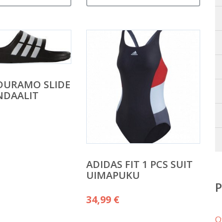
DURAMO SLIDE
NDAALIT
ADIDAS FIT 1 PCS SUIT
UIMAPUKU
34,99
€
O