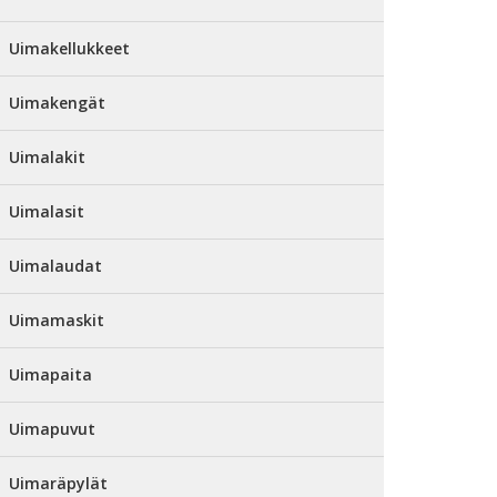
Uimakellukkeet
Uimakengät
Uimalakit
Uimalasit
Uimalaudat
Uimamaskit
Uimapaita
Uimapuvut
Uimaräpylät