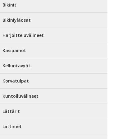
Bikinit
Bikiniyläosat
Harjoitteluvälineet
Käsipainot
Kelluntavyöt
Korvatulpat
Kuntoiluvälineet
Lättärit
Liittimet