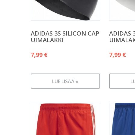
ADIDAS 3S SILICON CAP
ADIDAS 
UIMALAKKI
UIMALAK
7,99
€
7,99
€
LUE LISÄÄ »
L