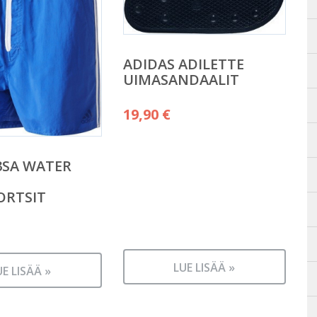
ADIDAS ADILETTE
UIMASANDAALIT
19,90
€
3SA WATER
ORTSIT
LUE LISÄÄ »
UE LISÄÄ »