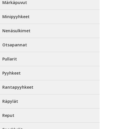
Märkäpuvut
Minipyyhkeet
Nenäsulkimet
Otsapannat
Pullarit
Pyyhkeet
Rantapyyhkeet
Räpylät
Reput