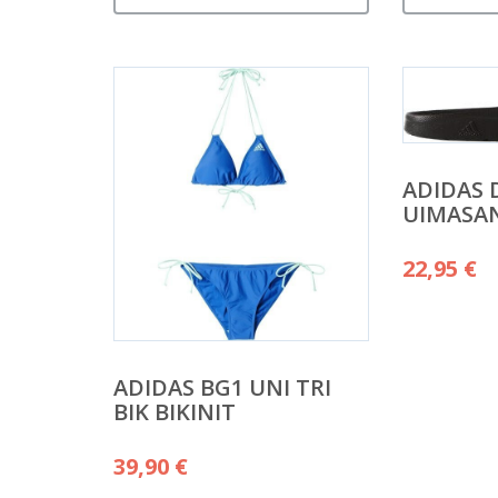
ADIDAS 
UIMASA
22,95
€
ADIDAS BG1 UNI TRI
BIK BIKINIT
39,90
€