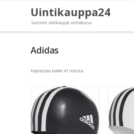
Uintikauppa24
Suomen uintikaupat vertailussa
Adidas
Näytetään kaikki 41 tulosta