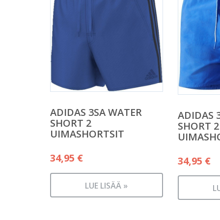
ADIDAS 3SA WATER
ADIDAS 
SHORT 2
SHORT 2
UIMASHORTSIT
UIMASH
34,95
€
34,95
€
LUE LISÄÄ »
L