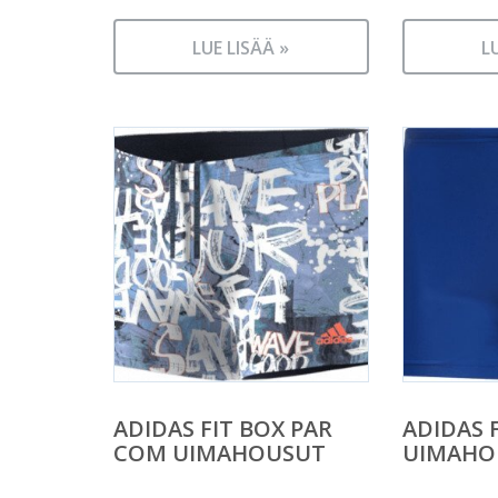
LUE LISÄÄ »
L
ADIDAS FIT BOX PAR
ADIDAS F
COM UIMAHOUSUT
UIMAHO