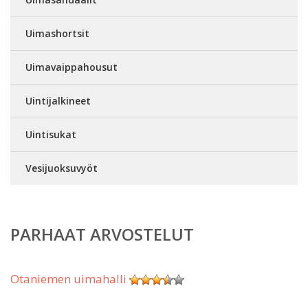
Uimashortsit
Uimavaippahousut
Uintijalkineet
Uintisukat
Vesijuoksuvyöt
PARHAAT ARVOSTELUT
Otaniemen uimahalli