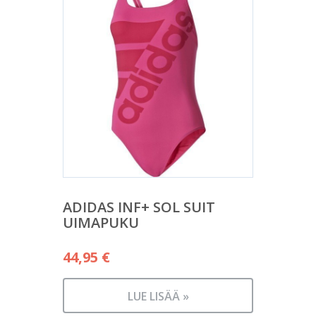
ADIDAS INF+ SOL SUIT
UIMAPUKU
44,95
€
LUE LISÄÄ »