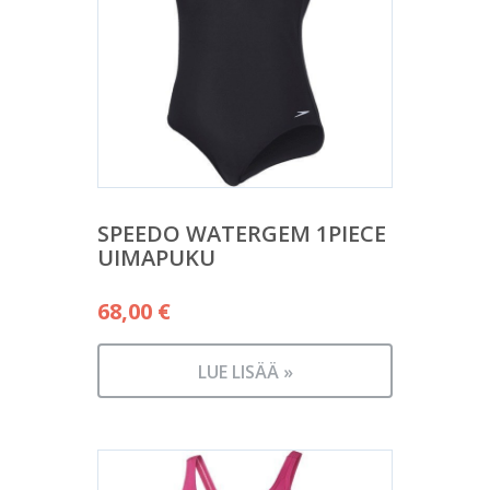
SPEEDO WATERGEM 1PIECE
UIMAPUKU
68,00
€
LUE LISÄÄ »