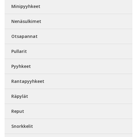
Minipyyhkeet
Nenäsulkimet
Otsapannat
Pullarit
Pyyhkeet
Rantapyyhkeet
Räpylät
Reput
Snorkkelit