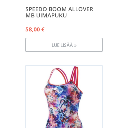
SPEEDO BOOM ALLOVER
MB UIMAPUKU
58,00
€
LUE LISÄÄ »