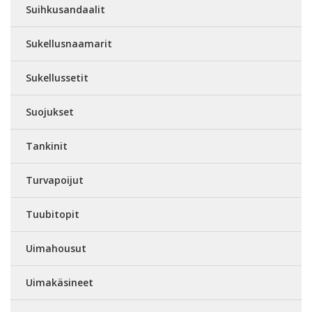
Suihkusandaalit
Sukellusnaamarit
Sukellussetit
Suojukset
Tankinit
Turvapoijut
Tuubitopit
Uimahousut
Uimakäsineet