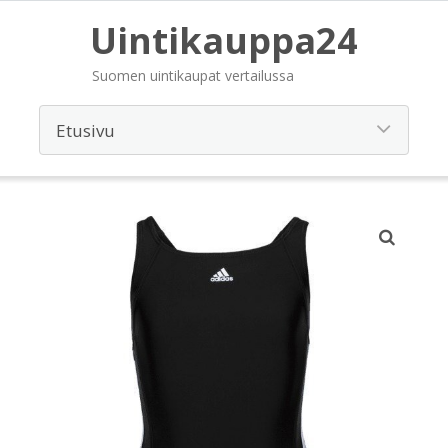
Uintikauppa24
Suomen uintikaupat vertailussa