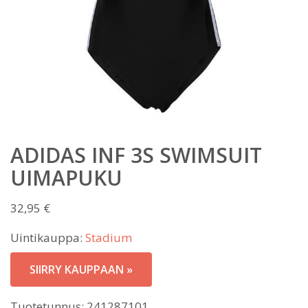
ADIDAS INF 3S SWIMSUIT
UIMAPUKU
32,95
€
Uintikauppa:
Stadium
SIIRRY KAUPPAAN »
Tuotetunnus:
241287101