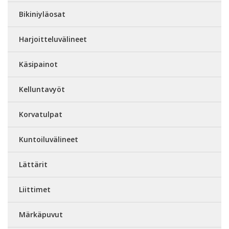
Bikiniyläosat
Harjoitteluvälineet
Käsipainot
Kelluntavyöt
Korvatulpat
Kuntoiluvälineet
Lättärit
Liittimet
Märkäpuvut