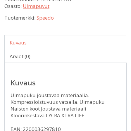
Osasto:
Uimapuvut
Tuotemerkki:
Speedo
Kuvaus
Arviot (0)
Kuvaus
Uimapuku joustavaa materiaalia.
Kompressioistuvuus vatsalla. Uimapuku
Naisten koot Joustava materiaali
Kloorinkestävä LYCRA XTRA LIFE
EAN: 2200036297810