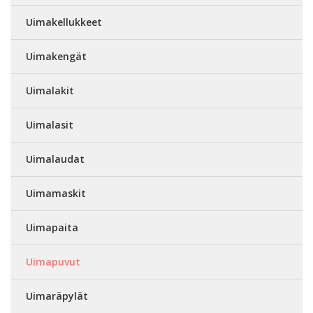
Uimakellukkeet
Uimakengät
Uimalakit
Uimalasit
Uimalaudat
Uimamaskit
Uimapaita
Uimapuvut
Uimaräpylät