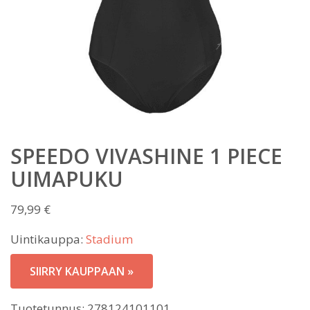
SPEEDO VIVASHINE 1 PIECE
UIMAPUKU
79,99
€
Uintikauppa:
Stadium
SIIRRY KAUPPAAN »
Tuotetunnus:
278124101101