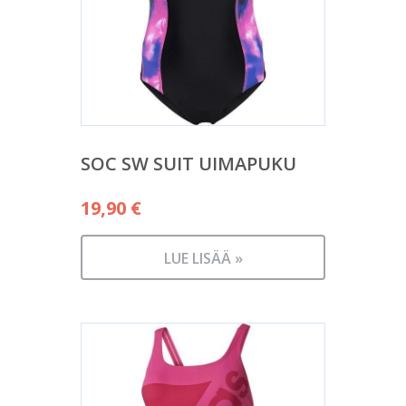
SOC SW SUIT UIMAPUKU
19,90
€
LUE LISÄÄ »