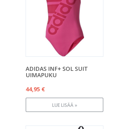
ADIDAS INF+ SOL SUIT
UIMAPUKU
44,95
€
LUE LISÄÄ »