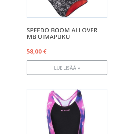
SPEEDO BOOM ALLOVER
MB UIMAPUKU
58,00
€
LUE LISÄÄ »