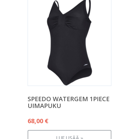
SPEEDO WATERGEM 1PIECE
UIMAPUKU
68,00
€
LUE LISÄÄ »