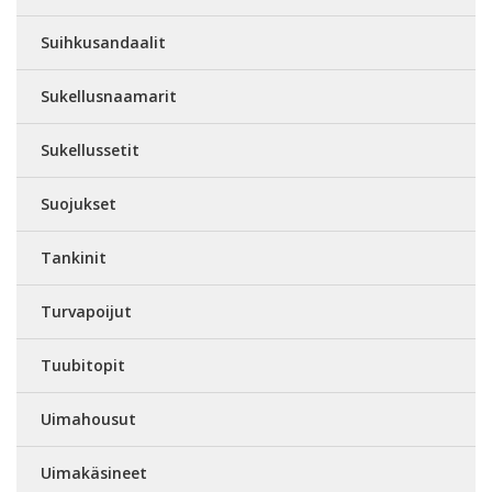
Suihkusandaalit
Sukellusnaamarit
Sukellussetit
Suojukset
Tankinit
Turvapoijut
Tuubitopit
Uimahousut
Uimakäsineet