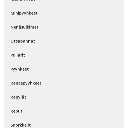
Minipyyhkeet
Nenäsulkimet
Otsapannat
Pullarit
Pyyhkeet
Rantapyyhkeet
Räpylät
Reput
Snorkkelit