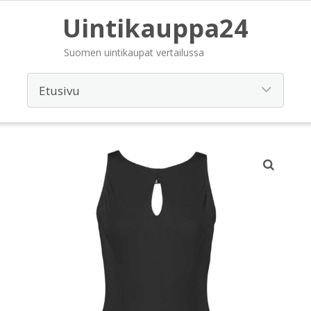
Uintikauppa24
Suomen uintikaupat vertailussa