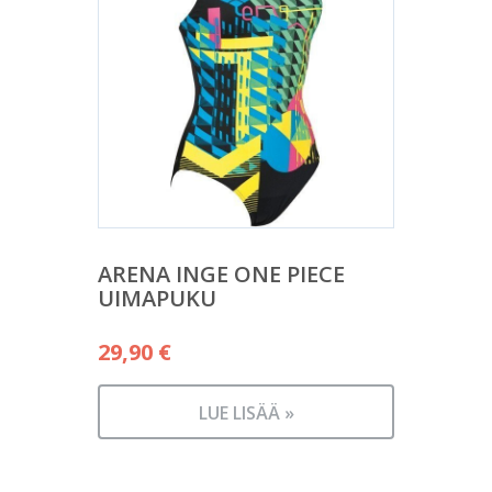
ARENA INGE ONE PIECE
UIMAPUKU
29,90
€
LUE LISÄÄ »