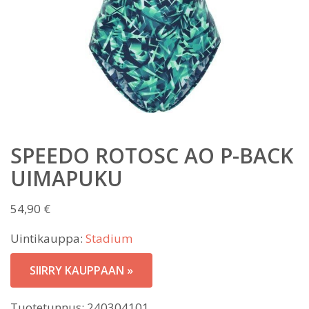
SPEEDO ROTOSC AO P-BACK
UIMAPUKU
54,90
€
Uintikauppa:
Stadium
SIIRRY KAUPPAAN »
Tuotetunnus:
240304101