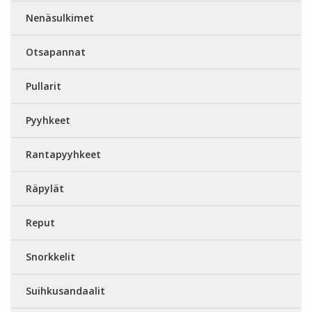
Nenäsulkimet
Otsapannat
Pullarit
Pyyhkeet
Rantapyyhkeet
Räpylät
Reput
Snorkkelit
Suihkusandaalit