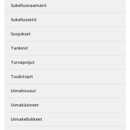
Sukellusnaamarit
Sukellussetit
Suojukset
Tankinit
Turvapoijut
Tuubitopit
Uimahousut
Uimakäsineet
Uimakellukkeet