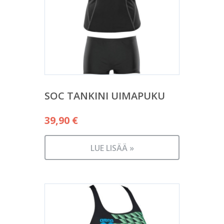
SOC TANKINI UIMAPUKU
39,90
€
LUE LISÄÄ »