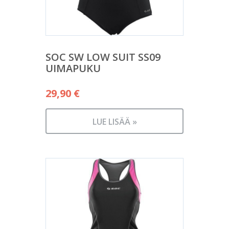
SOC SW LOW SUIT SS09
UIMAPUKU
29,90
€
LUE LISÄÄ »