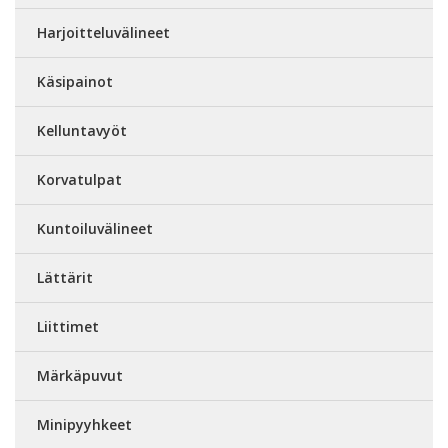
Harjoitteluvälineet
Käsipainot
Kelluntavyöt
Korvatulpat
Kuntoiluvälineet
Lättärit
Liittimet
Märkäpuvut
Minipyyhkeet