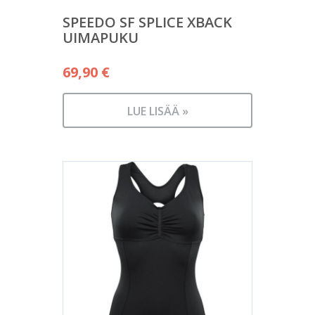
SPEEDO SF SPLICE XBACK
UIMAPUKU
69,90
€
LUE LISÄÄ »