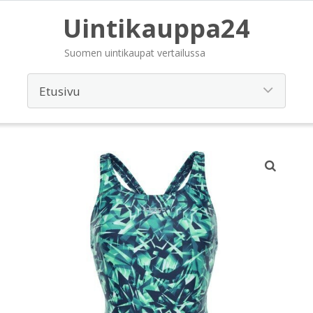
Uintikauppa24
Suomen uintikaupat vertailussa