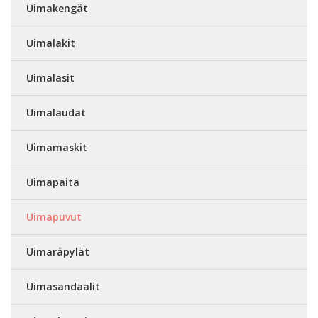
Uimakengät
Uimalakit
Uimalasit
Uimalaudat
Uimamaskit
Uimapaita
Uimapuvut
Uimaräpylät
Uimasandaalit