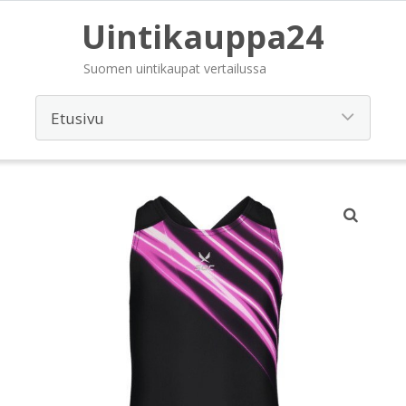
Uintikauppa24
Suomen uintikaupat vertailussa