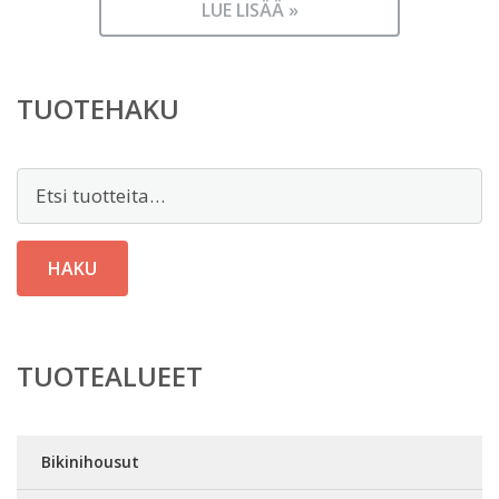
LUE LISÄÄ »
TUOTEHAKU
Etsi:
HAKU
TUOTEALUEET
Bikinihousut