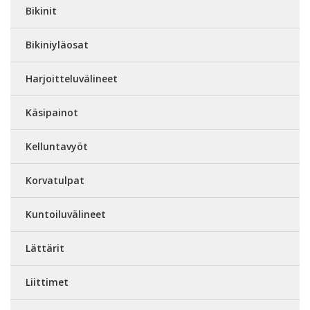
Bikinit
Bikiniyläosat
Harjoitteluvälineet
Käsipainot
Kelluntavyöt
Korvatulpat
Kuntoiluvälineet
Lättärit
Liittimet