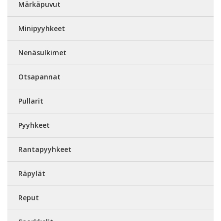
Märkäpuvut
Minipyyhkeet
Nenäsulkimet
Otsapannat
Pullarit
Pyyhkeet
Rantapyyhkeet
Räpylät
Reput