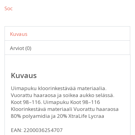
Soc
Kuvaus
Arviot (0)
Kuvaus
Uimapuku kloorinkestävää materiaalia.
Vuorattu haaraosa ja soikea aukko selässä.
Koot 98–116. Uimapuku Koot 98–116
Kloorinkestävä materiaali Vuorattu haaraosa
80% polyamidia ja 20% XtraLife Lycraa
EAN: 2200036254707