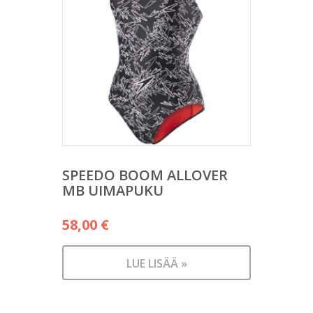
SPEEDO BOOM ALLOVER
MB UIMAPUKU
58,00
€
LUE LISÄÄ »