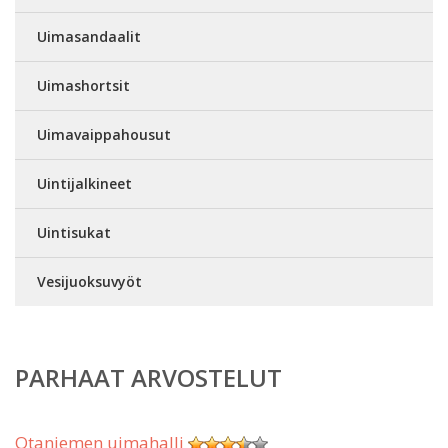
Uimasandaalit
Uimashortsit
Uimavaippahousut
Uintijalkineet
Uintisukat
Vesijuoksuvyöt
PARHAAT ARVOSTELUT
Otaniemen uimahalli