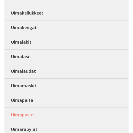
Uimakellukkeet
Uimakengät
Uimalakit
Uimalasit
Uimalaudat
Uimamaskit
Uimapaita
Uimapuvut
Uimaräpylät