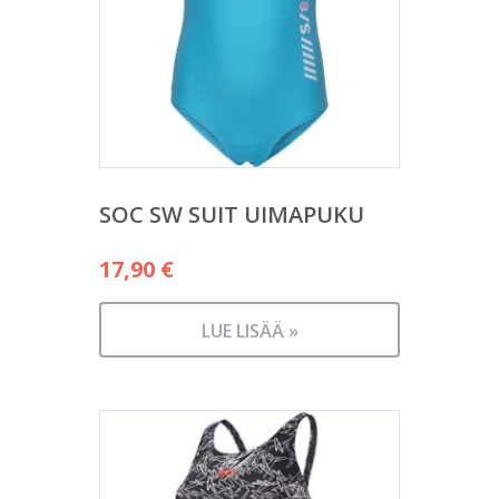
SOC SW SUIT UIMAPUKU
17,90
€
LUE LISÄÄ »