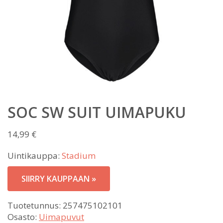
SOC SW SUIT UIMAPUKU
14,99
€
Uintikauppa:
Stadium
SIIRRY KAUPPAAN »
Tuotetunnus:
257475102101
Osasto:
Uimapuvut