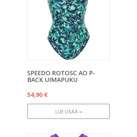
SPEEDO ROTOSC AO P-
BACK UIMAPUKU
54,90
€
LUE LISÄÄ »