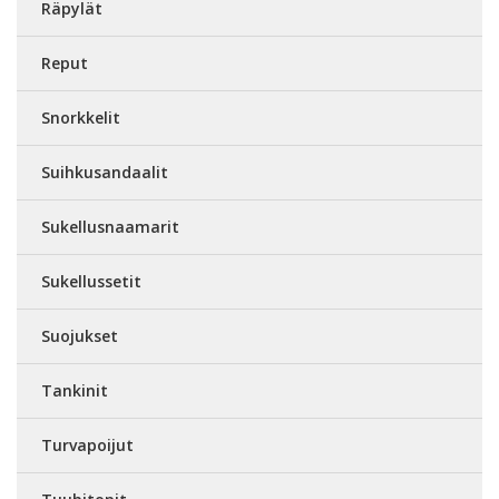
Räpylät
Reput
Snorkkelit
Suihkusandaalit
Sukellusnaamarit
Sukellussetit
Suojukset
Tankinit
Turvapoijut