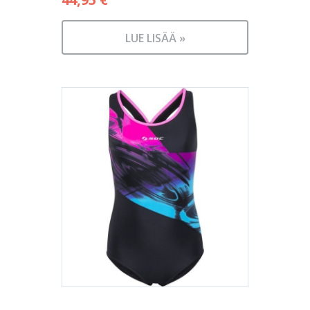
LUE LISÄÄ »