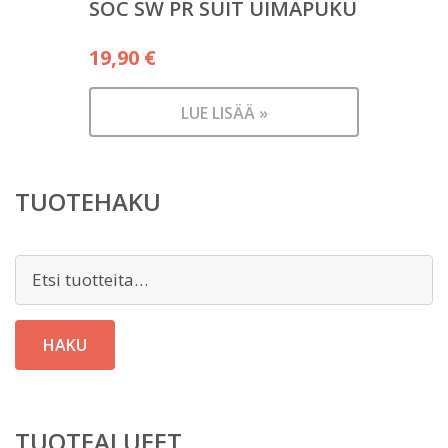
SOC SW PR SUIT UIMAPUKU
19,90
€
LUE LISÄÄ »
TUOTEHAKU
Etsi:
HAKU
TUOTEALUEET