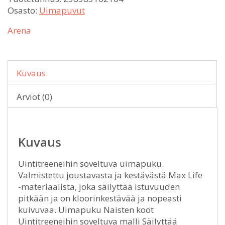
Osasto:
Uimapuvut
Arena
Kuvaus
Arviot (0)
Kuvaus
Uintitreeneihin soveltuva uimapuku.
Valmistettu joustavasta ja kestävästä Max Life
-materiaalista, joka säilyttää istuvuuden
pitkään ja on kloorinkestävää ja nopeasti
kuivuvaa. Uimapuku Naisten koot
Uintitreeneihin soveltuva malli Säilyttää