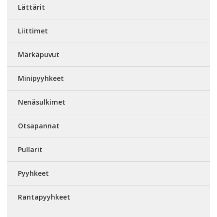
Lättärit
Liittimet
Märkäpuvut
Minipyyhkeet
Nenäsulkimet
Otsapannat
Pullarit
Pyyhkeet
Rantapyyhkeet