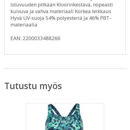
istuvuuden pitkään Kloorinkestävä, nopeasti
kuivuva ja vahva materiaali Korkea leikkaus
Hyvä UV-suoja 54% polyesteriä ja 46% PBT-
materiaalia
EAN: 2200033488266
Tutustu myös