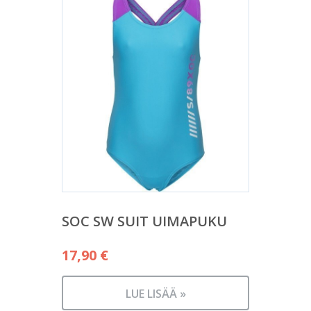
SOC SW SUIT UIMAPUKU
17,90
€
LUE LISÄÄ »