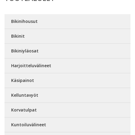
Bikinihousut
Bikinit
Bikiniyläosat
Harjoitteluvälineet
Käsipainot
Kelluntavyöt
Korvatulpat
Kuntoiluvälineet