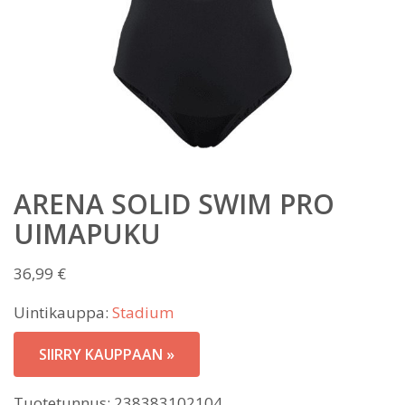
ARENA SOLID SWIM PRO
UIMAPUKU
36,99
€
Uintikauppa:
Stadium
SIIRRY KAUPPAAN »
Tuotetunnus:
238383102104