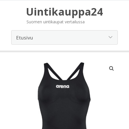
Uintikauppa24
Suomen uintikaupat vertailussa