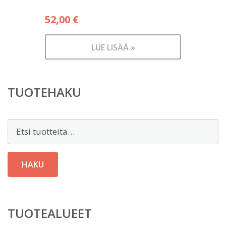
52,00
€
LUE LISÄÄ »
TUOTEHAKU
Etsi:
HAKU
TUOTEALUEET