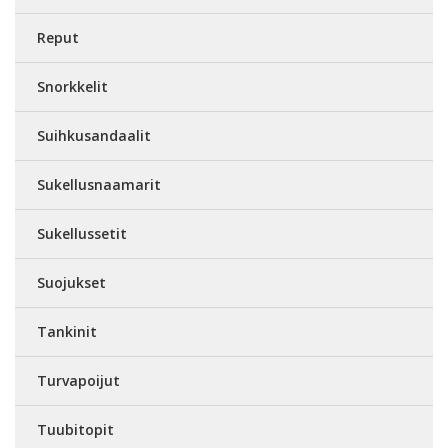
Reput
Snorkkelit
Suihkusandaalit
Sukellusnaamarit
Sukellussetit
Suojukset
Tankinit
Turvapoijut
Tuubitopit