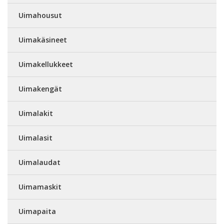
Uimahousut
Uimakäsineet
Uimakellukkeet
Uimakengät
Uimalakit
Uimalasit
Uimalaudat
Uimamaskit
Uimapaita