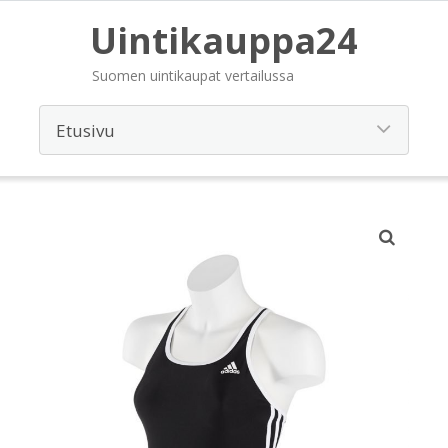
Uintikauppa24
Suomen uintikaupat vertailussa