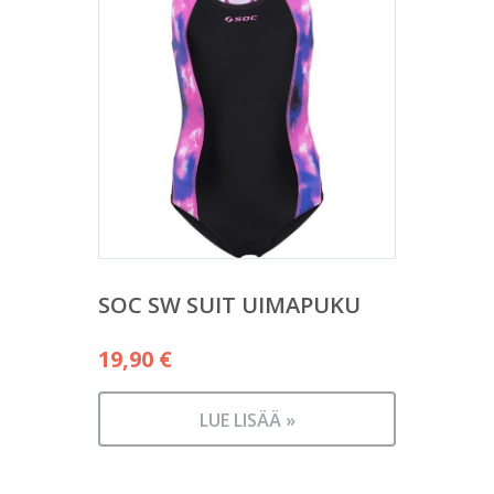
SOC SW SUIT UIMAPUKU
19,90
€
LUE LISÄÄ »