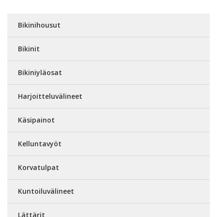
Bikinihousut
Bikinit
Bikiniyläosat
Harjoitteluvälineet
Käsipainot
Kelluntavyöt
Korvatulpat
Kuntoiluvälineet
Lättärit