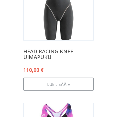
HEAD RACING KNEE
UIMAPUKU
110,00
€
LUE LISÄÄ »