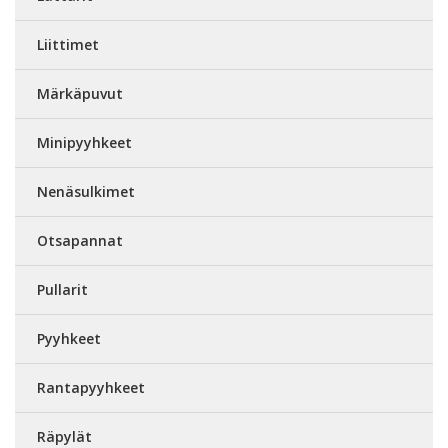
Liittimet
Märkäpuvut
Minipyyhkeet
Nenäsulkimet
Otsapannat
Pullarit
Pyyhkeet
Rantapyyhkeet
Räpylät