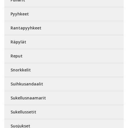
Pyyhkeet
Rantapyyhkeet
Räpylät
Reput
Snorkkelit
Suihkusandaalit
Sukellusnaamarit
Sukellussetit
Suojukset