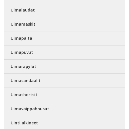
Uimalaudat
Uimamaskit
Uimapaita
Uimapuvut
Uimaräpylät
Uimasandaalit
Uimashortsit
Uimavaippahousut
Uintijalkineet