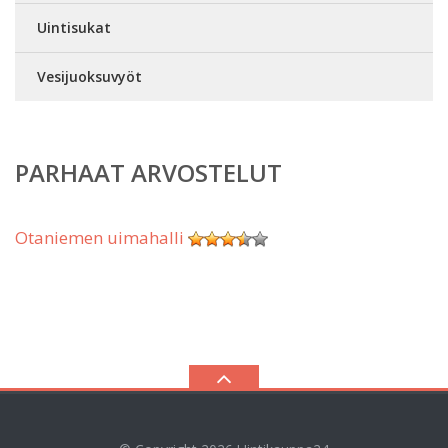
Uintisukat
Vesijuoksuvyöt
PARHAAT ARVOSTELUT
Otaniemen uimahalli