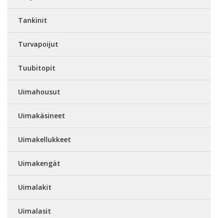
Tankinit
Turvapoijut
Tuubitopit
Uimahousut
Uimakäsineet
Uimakellukkeet
Uimakengät
Uimalakit
Uimalasit