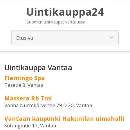
Uintikauppa24
Suomen uintikaupat vertailussa
Uintikauppa Vantaa
Flamingo Spa
Tasetie 8, Vantaa
Massera Rb Tmi
Vanha Nurmijärventie 79 D 20, Vantaa
Vantaan kaupunki Hakunilan uimahalli
Sotungintie 17, Vantaa