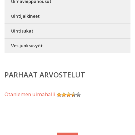
Uimavaippahousut
Uintijalkineet
Uintisukat
Vesijuoksuvyöt
PARHAAT ARVOSTELUT
Otaniemen uimahalli