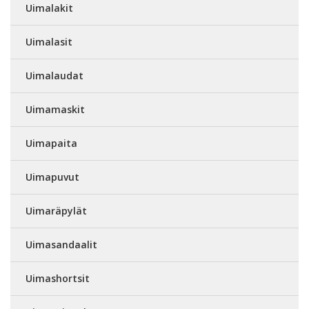
Uimalakit
Uimalasit
Uimalaudat
Uimamaskit
Uimapaita
Uimapuvut
Uimaräpylät
Uimasandaalit
Uimashortsit