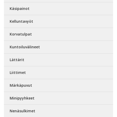
Käsipainot
Kelluntavyöt
Korvatulpat
Kuntoiluvälineet
Lättärit
Liittimet
Märkäpuvut
Minipyyhkeet
Nenäsulkimet