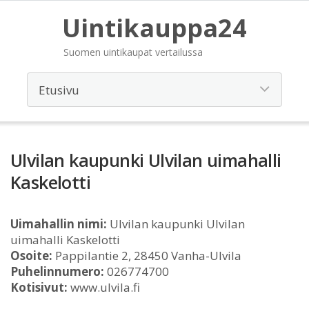
Uintikauppa24
Suomen uintikaupat vertailussa
Ulvilan kaupunki Ulvilan uimahalli
Kaskelotti
Uimahallin nimi:
Ulvilan kaupunki Ulvilan
uimahalli Kaskelotti
Osoite:
Pappilantie 2, 28450 Vanha-Ulvila
Puhelinnumero:
026774700
Kotisivut:
www.ulvila.fi