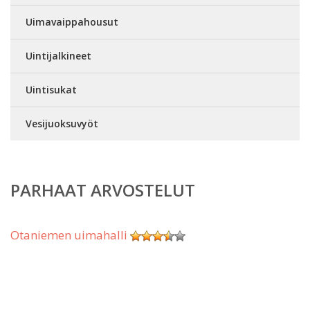
Uimavaippahousut
Uintijalkineet
Uintisukat
Vesijuoksuvyöt
PARHAAT ARVOSTELUT
Otaniemen uimahalli