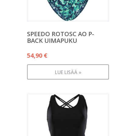
SPEEDO ROTOSC AO P-
BACK UIMAPUKU
54,90
€
LUE LISÄÄ »