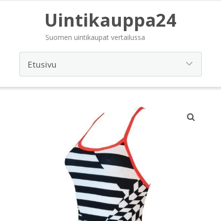
Uintikauppa24
Suomen uintikaupat vertailussa