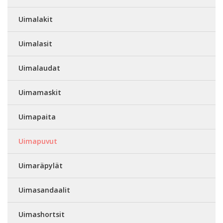
Uimalakit
Uimalasit
Uimalaudat
Uimamaskit
Uimapaita
Uimapuvut
Uimaräpylät
Uimasandaalit
Uimashortsit