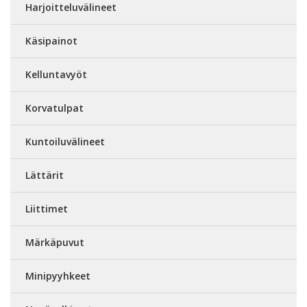
Harjoitteluvälineet
Käsipainot
Kelluntavyöt
Korvatulpat
Kuntoiluvälineet
Lättärit
Liittimet
Märkäpuvut
Minipyyhkeet