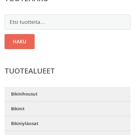
Etsi:
HAKU
TUOTEALUEET
Bikinihousut
Bikinit
Bikiniyläosat