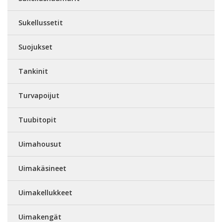
Sukellussetit
Suojukset
Tankinit
Turvapoijut
Tuubitopit
Uimahousut
Uimakäsineet
Uimakellukkeet
Uimakengät