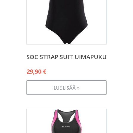
SOC STRAP SUIT UIMAPUKU
29,90
€
LUE LISÄÄ »