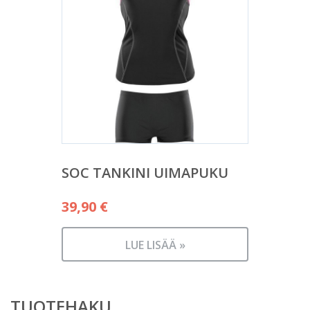
SOC TANKINI UIMAPUKU
39,90
€
LUE LISÄÄ »
TUOTEHAKU