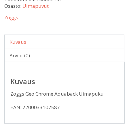
Osasto:
Uimapuvut
Zoggs
Kuvaus
Arviot (0)
Kuvaus
Zoggs Geo Chrome Aquaback Uimapuku
EAN: 2200033107587