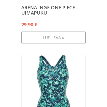
ARENA INGE ONE PIECE
UIMAPUKU
29,90
€
LUE LISÄÄ »