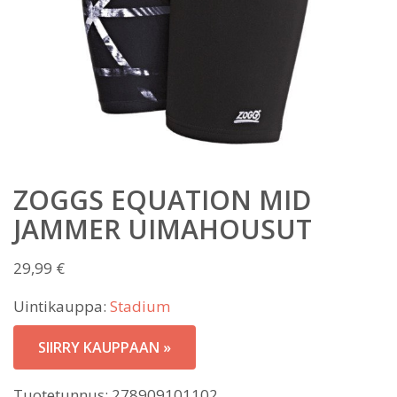
ZOGGS EQUATION MID
JAMMER UIMAHOUSUT
29,99
€
Uintikauppa:
Stadium
SIIRRY KAUPPAAN »
Tuotetunnus:
278909101102