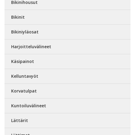
Bikinihousut
Bikinit
Bikiniyläosat
Harjoitteluvälineet
Käsipainot
Kelluntavyöt
Korvatulpat
Kuntoiluvälineet
Lättärit