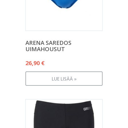
ARENA SAREDOS
UIMAHOUSUT
26,90
€
LUE LISÄÄ »