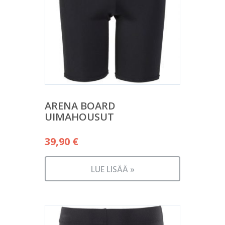
ARENA BOARD
UIMAHOUSUT
39,90
€
LUE LISÄÄ »