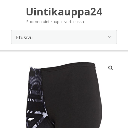
Uintikauppa24
Suomen uintikaupat vertailussa