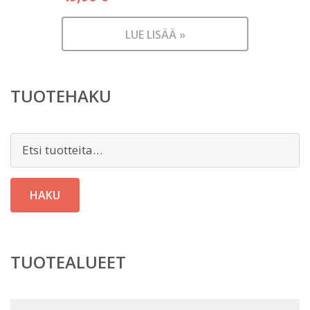
LUE LISÄÄ »
TUOTEHAKU
Etsi:
HAKU
TUOTEALUEET