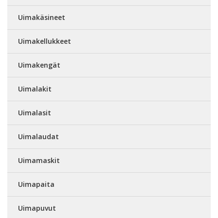
Uimakäsineet
Uimakellukkeet
Uimakengät
Uimalakit
Uimalasit
Uimalaudat
Uimamaskit
Uimapaita
Uimapuvut