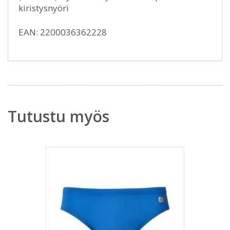
kiristysnyöri
EAN: 2200036362228
Tutustu myös