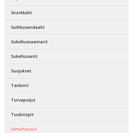
Snorkkelit
Suihkusandaalit
Sukellusnaamarit
Sukellussetit
Suojukset
Tankinit
Turvapoijut
Tuubitopit
Uimahousut