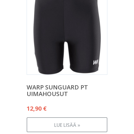
WARP SUNGUARD PT
UIMAHOUSUT
12,90
€
LUE LISÄÄ »