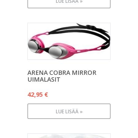
LUE LISÄÄ »
ARENA COBRA MIRROR
UIMALASIT
42,95
€
LUE LISÄÄ »