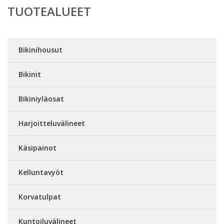
TUOTEALUEET
Bikinihousut
Bikinit
Bikiniyläosat
Harjoitteluvälineet
Käsipainot
Kelluntavyöt
Korvatulpat
Kuntoiluvälineet