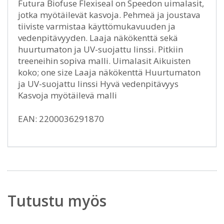
Futura Biofuse Flexiseal on Speedon uimalasit,
jotka myötäilevät kasvoja. Pehmeä ja joustava
tiiviste varmistaa käyttömukavuuden ja
vedenpitävyyden. Laaja näkökenttä sekä
huurtumaton ja UV-suojattu linssi. Pitkiin
treeneihin sopiva malli. Uimalasit Aikuisten
koko; one size Laaja näkökenttä Huurtumaton
ja UV-suojattu linssi Hyvä vedenpitävyys
Kasvoja myötäilevä malli
EAN: 2200036291870
Tutustu myös