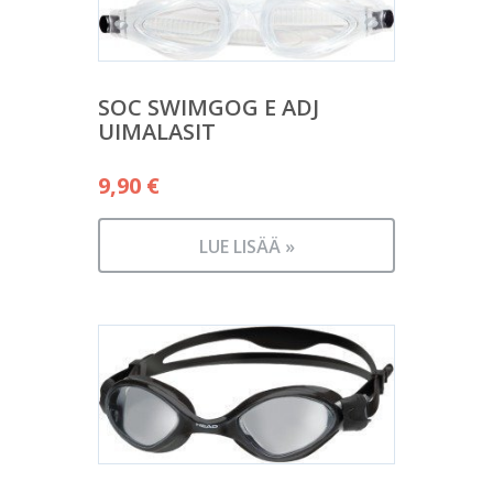
SOC SWIMGOG E ADJ
UIMALASIT
9,90
€
LUE LISÄÄ »