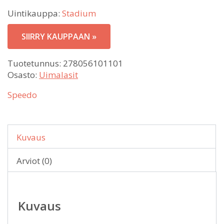
Uintikauppa:
Stadium
SIIRRY KAUPPAAN »
Tuotetunnus:
278056101101
Osasto:
Uimalasit
Speedo
Kuvaus
Arviot (0)
Kuvaus