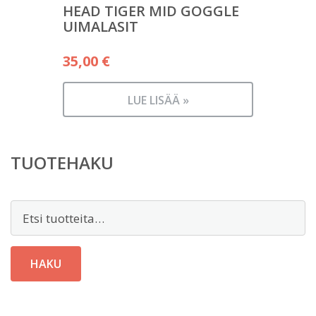
HEAD TIGER MID GOGGLE
UIMALASIT
35,00
€
LUE LISÄÄ »
TUOTEHAKU
Etsi:
HAKU