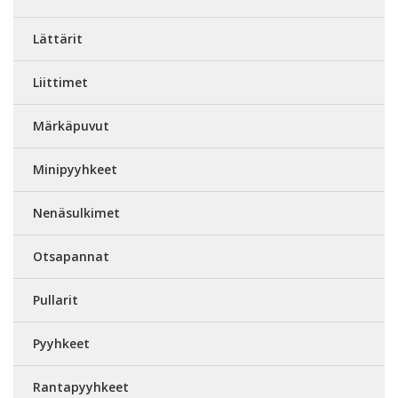
Lättärit
Liittimet
Märkäpuvut
Minipyyhkeet
Nenäsulkimet
Otsapannat
Pullarit
Pyyhkeet
Rantapyyhkeet