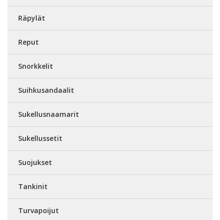
Räpylät
Reput
Snorkkelit
Suihkusandaalit
Sukellusnaamarit
Sukellussetit
Suojukset
Tankinit
Turvapoijut