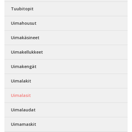
Tuubitopit
Uimahousut
Uimakäsineet
Uimakellukkeet
Uimakengät
Uimalakit
Uimalasit
Uimalaudat
Uimamaskit