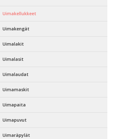
Uimakellukkeet
Uimakengät
Uimalakit
Uimalasit
Uimalaudat
Uimamaskit
Uimapaita
Uimapuvut
Uimaräpylät