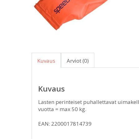
Kuvaus
Arviot (0)
Kuvaus
Lasten perinteiset puhallettavat uimakel
vuotta = max 50 kg.
EAN: 2200017814739