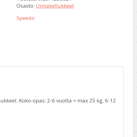
Osasto:
Uimakellukkeet
Speedo
lukkeet. Koko-opas: 2-6 vuotta = max 25 kg, 6-12