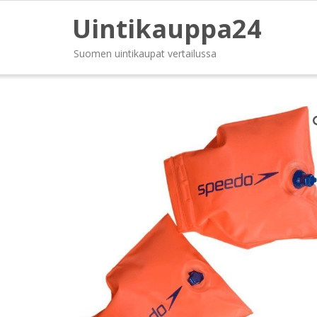
Uintikauppa24
Suomen uintikaupat vertailussa