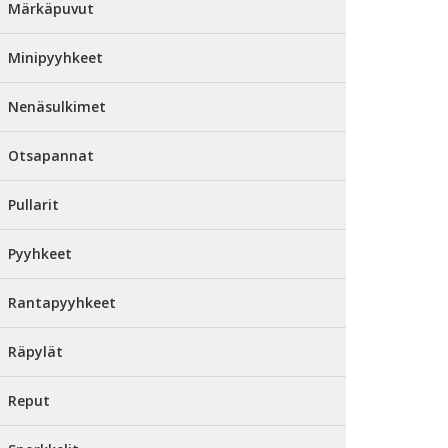
Märkäpuvut
Minipyyhkeet
Nenäsulkimet
Otsapannat
Pullarit
Pyyhkeet
Rantapyyhkeet
Räpylät
Reput