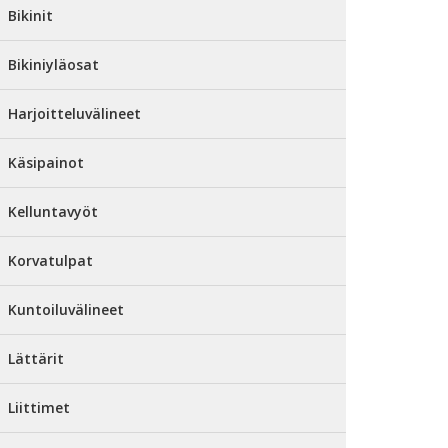
Bikinit
Bikiniyläosat
Harjoitteluvälineet
Käsipainot
Kelluntavyöt
Korvatulpat
Kuntoiluvälineet
Lättärit
Liittimet