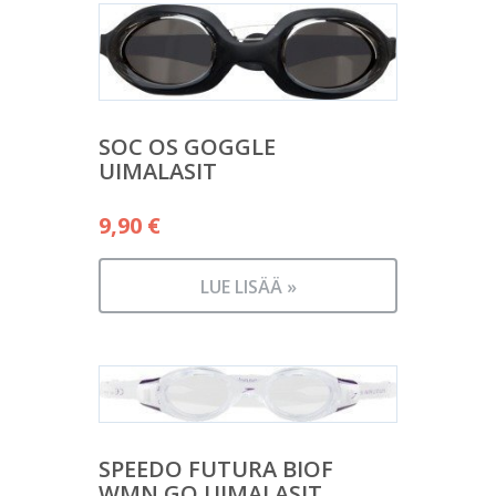
SOC OS GOGGLE
UIMALASIT
9,90
€
LUE LISÄÄ »
SPEEDO FUTURA BIOF
WMN GO UIMALASIT