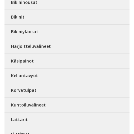
Bikinihousut
Bikinit
Bikiniyläosat
Harjoitteluvälineet
Käsipainot
Kelluntavyöt
Korvatulpat
Kuntoiluvälineet
Lättärit