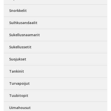
Snorkkelit
Suihkusandaalit
Sukellusnaamarit
Sukellussetit
Suojukset
Tankinit
Turvapoijut
Tuubitopit
Uimahousut