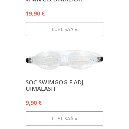
19,90
€
LUE LISÄÄ »
SOC SWIMGOG E ADJ
UIMALASIT
9,90
€
LUE LISÄÄ »