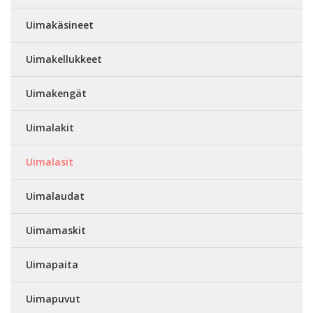
Uimakäsineet
Uimakellukkeet
Uimakengät
Uimalakit
Uimalasit
Uimalaudat
Uimamaskit
Uimapaita
Uimapuvut