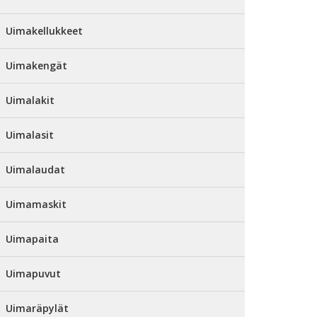
Uimakellukkeet
Uimakengät
Uimalakit
Uimalasit
Uimalaudat
Uimamaskit
Uimapaita
Uimapuvut
Uimaräpylät