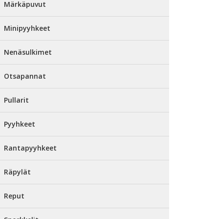
Märkäpuvut
Minipyyhkeet
Nenäsulkimet
Otsapannat
Pullarit
Pyyhkeet
Rantapyyhkeet
Räpylät
Reput