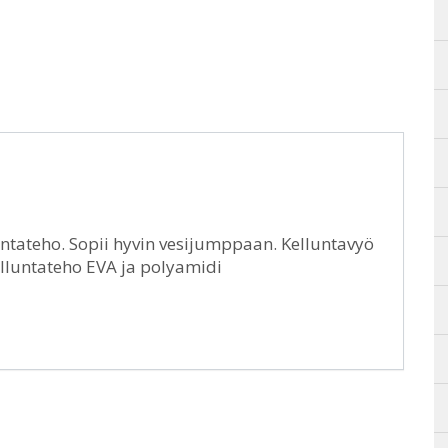
untateho. Sopii hyvin vesijumppaan. Kelluntavyö
elluntateho EVA ja polyamidi