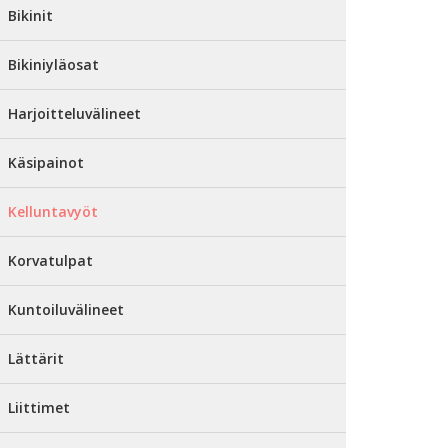
Bikinit
Bikiniyläosat
Harjoitteluvälineet
Käsipainot
Kelluntavyöt
Korvatulpat
Kuntoiluvälineet
Lättärit
Liittimet