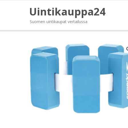
Uintikauppa24
Suomen uintikaupat vertailussa