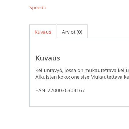
Speedo
Kuvaus
Arviot (0)
Kuvaus
Kelluntavyö, jossa on mukautettava kell
Aikuisten koko; one size Mukautettava k
EAN: 2200036304167