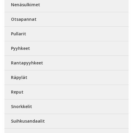
Nenäsulkimet
Otsapannat
Pullarit
Pyyhkeet
Rantapyyhkeet
Räpylät
Reput
Snorkkelit
Suihkusandaalit