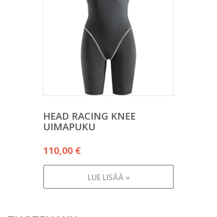
HEAD RACING KNEE
UIMAPUKU
110,00
€
LUE LISÄÄ »