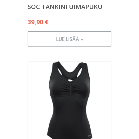
SOC TANKINI UIMAPUKU
39,90
€
LUE LISÄÄ »