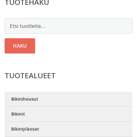
TUOTEHAKU
Etsi:
HAKU
TUOTEALUEET
Bikinihousut
Bikinit
Bikiniyläosat