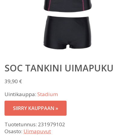
SOC TANKINI UIMAPUKU
39,90
€
Uintikauppa:
Stadium
SIIRRY KAUPPAAN »
Tuotetunnus:
231979102
Osasto:
Uimapuvut