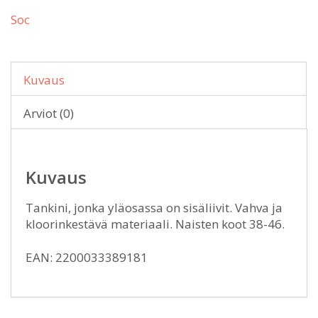
Soc
Kuvaus
Arviot (0)
Kuvaus
Tankini, jonka yläosassa on sisäliivit. Vahva ja
kloorinkestävä materiaali. Naisten koot 38-46.
EAN: 2200033389181