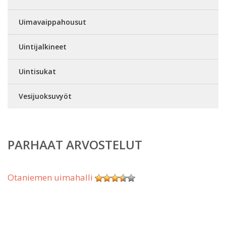
Uimavaippahousut
Uintijalkineet
Uintisukat
Vesijuoksuvyöt
PARHAAT ARVOSTELUT
Otaniemen uimahalli