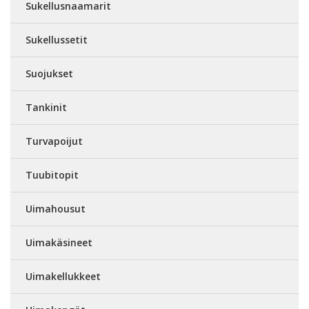
Sukellusnaamarit
Sukellussetit
Suojukset
Tankinit
Turvapoijut
Tuubitopit
Uimahousut
Uimakäsineet
Uimakellukkeet