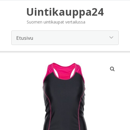
Uintikauppa24
Suomen uintikaupat vertailussa