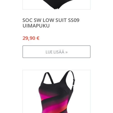
SOC SW LOW SUIT SS09
UIMAPUKU
29,90
€
LUE LISÄÄ »