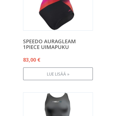
SPEEDO AURAGLEAM
1PIECE UIMAPUKU
83,00
€
LUE LISÄÄ »