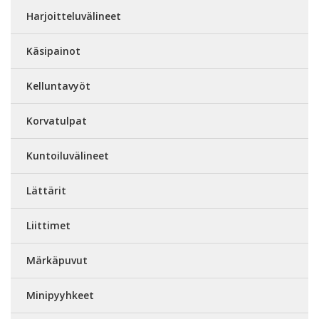
Harjoitteluvälineet
Käsipainot
Kelluntavyöt
Korvatulpat
Kuntoiluvälineet
Lättärit
Liittimet
Märkäpuvut
Minipyyhkeet