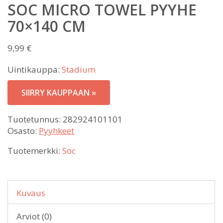
SOC MICRO TOWEL PYYHE
70×140 CM
9,99
€
Uintikauppa:
Stadium
SIIRRY KAUPPAAN »
Tuotetunnus:
282924101101
Osasto:
Pyyhkeet
Tuotemerkki:
Soc
Kuvaus
Arviot (0)