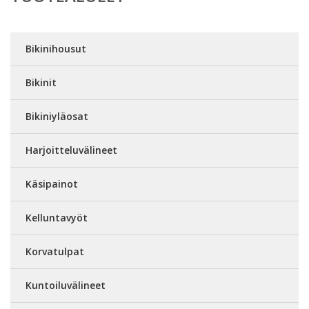
Bikinihousut
Bikinit
Bikiniyläosat
Harjoitteluvälineet
Käsipainot
Kelluntavyöt
Korvatulpat
Kuntoiluvälineet