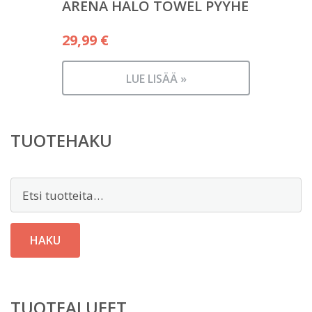
ARENA HALO TOWEL PYYHE
29,99
€
LUE LISÄÄ »
TUOTEHAKU
Etsi:
HAKU
TUOTEALUEET