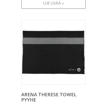
LUE LISÄÄ »
ARENA THERESE TOWEL
PYYHE