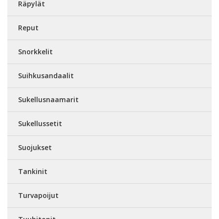
Räpylät
Reput
Snorkkelit
Suihkusandaalit
Sukellusnaamarit
Sukellussetit
Suojukset
Tankinit
Turvapoijut