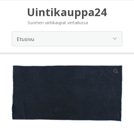
Uintikauppa24
Suomen uintikaupat vertailussa