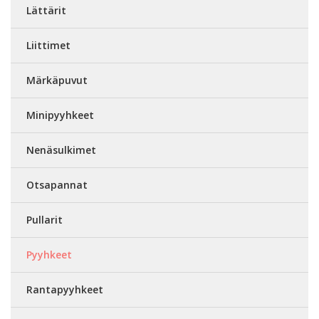
Lättärit
Liittimet
Märkäpuvut
Minipyyhkeet
Nenäsulkimet
Otsapannat
Pullarit
Pyyhkeet
Rantapyyhkeet