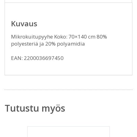
Kuvaus
Mikrokuitupyyhe Koko: 70×140 cm 80%
polyesteriä ja 20% polyamidia
EAN: 2200036697450
Tutustu myös