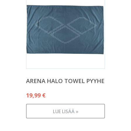
ARENA HALO TOWEL PYYHE
19,99
€
LUE LISÄÄ »