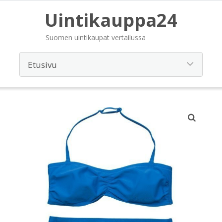
Uintikauppa24
Suomen uintikaupat vertailussa