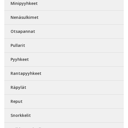
Minipyyhkeet
Nenäsulkimet
Otsapannat
Pullarit
Pyyhkeet
Rantapyyhkeet
Räpylät
Reput
Snorkkelit