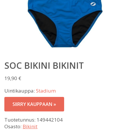
SOC BIKINI BIKINIT
19,90
€
Uintikauppa:
Stadium
SIIRRY KAUPPAAN »
Tuotetunnus:
149442104
Osasto:
Bikinit