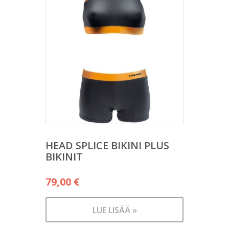
HEAD SPLICE BIKINI PLUS
BIKINIT
79,00
€
LUE LISÄÄ »