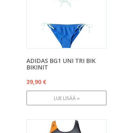
ADIDAS BG1 UNI TRI BIK
BIKINIT
39,90
€
LUE LISÄÄ »