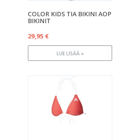
COLOR KIDS TIA BIKINI AOP
BIKINIT
29,95
€
LUE LISÄÄ »