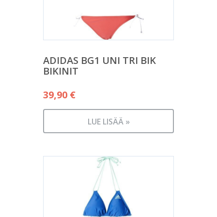
ADIDAS BG1 UNI TRI BIK
BIKINIT
39,90
€
LUE LISÄÄ »