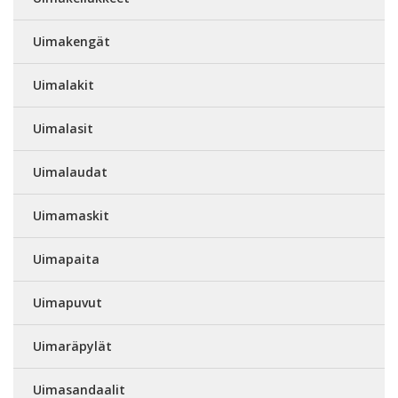
Uimakengät
Uimalakit
Uimalasit
Uimalaudat
Uimamaskit
Uimapaita
Uimapuvut
Uimaräpylät
Uimasandaalit