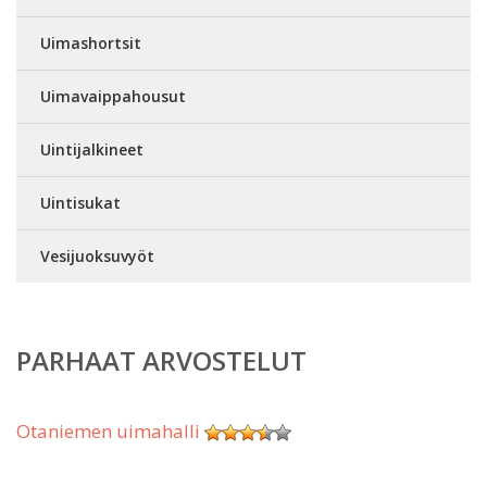
Uimashortsit
Uimavaippahousut
Uintijalkineet
Uintisukat
Vesijuoksuvyöt
PARHAAT ARVOSTELUT
Otaniemen uimahalli