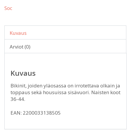
Soc
Kuvaus
Arviot (0)
Kuvaus
Bikinit, joiden yläosassa on irrotettava olkain ja
toppaus sekä housuissa sisävuori. Naisten koot
36-44.
EAN: 2200033138505