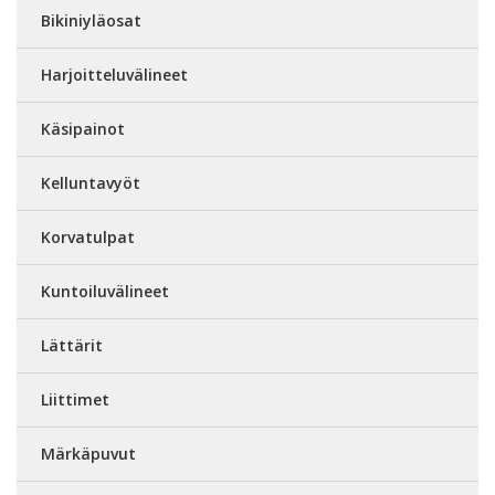
Bikiniyläosat
Harjoitteluvälineet
Käsipainot
Kelluntavyöt
Korvatulpat
Kuntoiluvälineet
Lättärit
Liittimet
Märkäpuvut