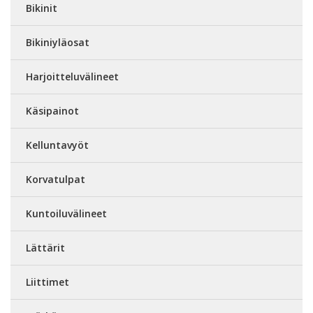
Bikinit
Bikiniyläosat
Harjoitteluvälineet
Käsipainot
Kelluntavyöt
Korvatulpat
Kuntoiluvälineet
Lättärit
Liittimet