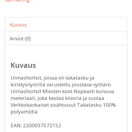
Kuvaus
Arviot (0)
Kuvaus
Uimashortsit, joissa on takatasku ja
kiristysnyörillä varustettu joustava vyötärö.
Uimashortsit Miesten koot Nopeasti kuivuva
materiaali, joka kestää klooria ja suolaa
Verkkokankaiset sisähousut Takatasku 100%
polyamidia
EAN: 2200037572152