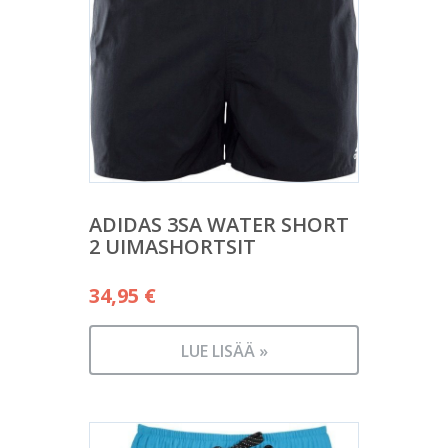
ADIDAS 3SA WATER SHORT
2 UIMASHORTSIT
34,95
€
LUE LISÄÄ »