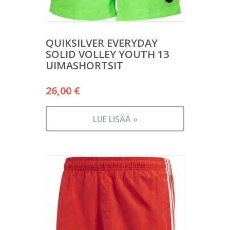
QUIKSILVER EVERYDAY
SOLID VOLLEY YOUTH 13
UIMASHORTSIT
26,00
€
LUE LISÄÄ »