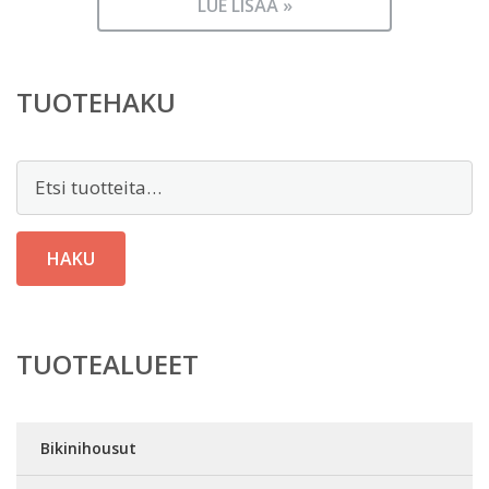
LUE LISÄÄ »
TUOTEHAKU
Etsi:
HAKU
TUOTEALUEET
Bikinihousut