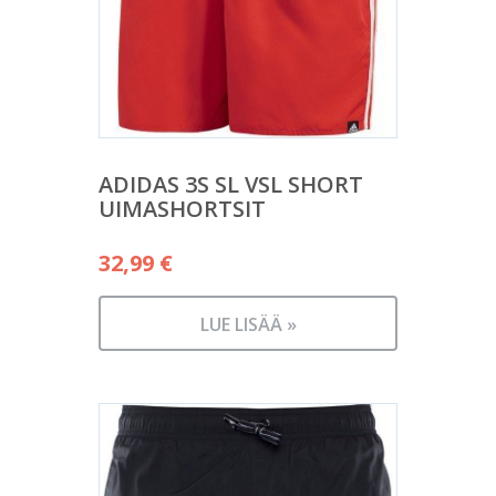
ADIDAS 3S SL VSL SHORT
UIMASHORTSIT
32,99
€
LUE LISÄÄ »