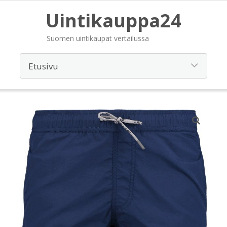
Uintikauppa24
Suomen uintikaupat vertailussa