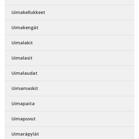
Uimakellukkeet
Uimakengät
Uimalakit
Uimalasit
Uimalaudat
Uimamaskit
Uimapaita
Uimapuvut
Uimaräpylät