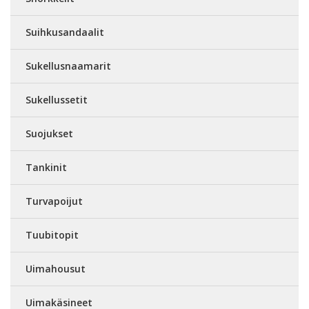
Suihkusandaalit
Sukellusnaamarit
Sukellussetit
Suojukset
Tankinit
Turvapoijut
Tuubitopit
Uimahousut
Uimakäsineet