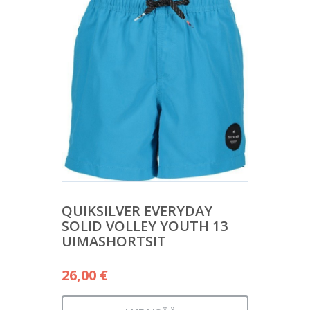
QUIKSILVER EVERYDAY
SOLID VOLLEY YOUTH 13
UIMASHORTSIT
26,00
€