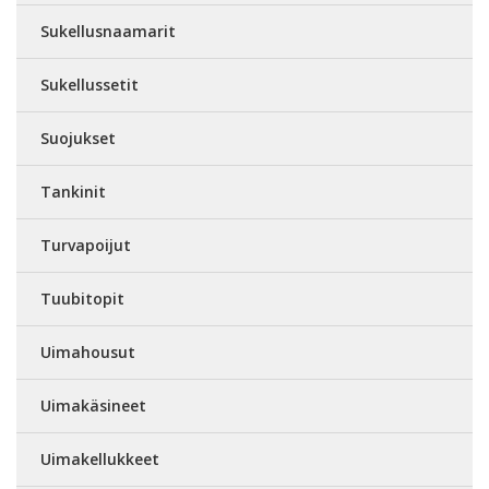
Sukellusnaamarit
Sukellussetit
Suojukset
Tankinit
Turvapoijut
Tuubitopit
Uimahousut
Uimakäsineet
Uimakellukkeet