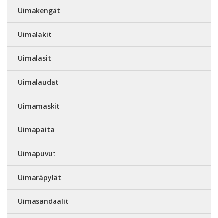
Uimakengät
Uimalakit
Uimalasit
Uimalaudat
Uimamaskit
Uimapaita
Uimapuvut
Uimaräpylät
Uimasandaalit