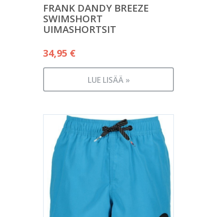
FRANK DANDY BREEZE
SWIMSHORT
UIMASHORTSIT
34,95
€
LUE LISÄÄ »