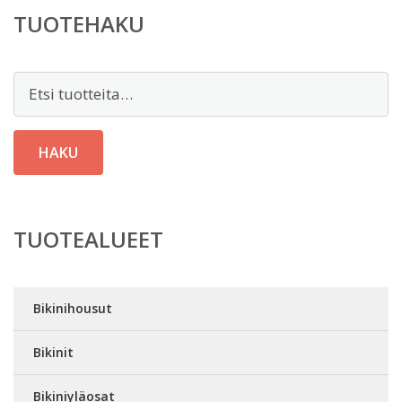
TUOTEHAKU
Etsi:
HAKU
TUOTEALUEET
Bikinihousut
Bikinit
Bikiniyläosat