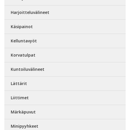
Harjoitteluvälineet
Käsipainot
Kelluntavyöt
Korvatulpat
Kuntoiluvälineet
Lättärit
Liittimet
Märkäpuvut
Minipyyhkeet