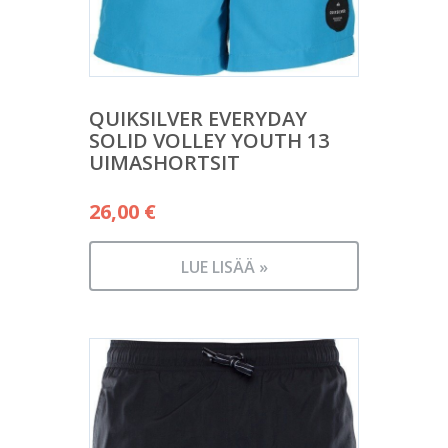
QUIKSILVER EVERYDAY
SOLID VOLLEY YOUTH 13
UIMASHORTSIT
26,00
€
LUE LISÄÄ »