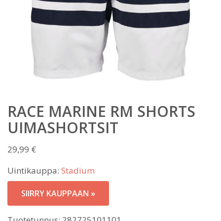
RACE MARINE RM SHORTS
UIMASHORTSIT
29,99
€
Uintikauppa:
Stadium
SIIRRY KAUPPAAN »
Tuotetunnus:
282725101101