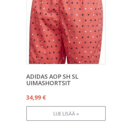
ADIDAS AOP SH SL
UIMASHORTSIT
34,99
€
LUE LISÄÄ »