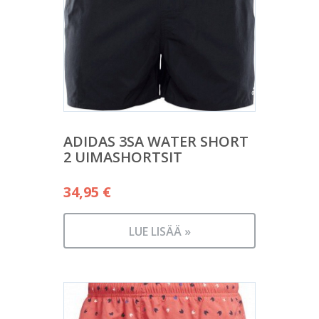
ADIDAS 3SA WATER SHORT
2 UIMASHORTSIT
34,95
€
LUE LISÄÄ »