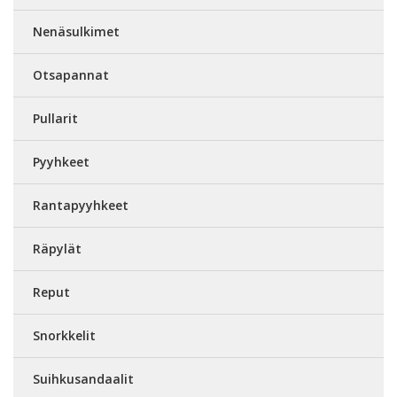
Nenäsulkimet
Otsapannat
Pullarit
Pyyhkeet
Rantapyyhkeet
Räpylät
Reput
Snorkkelit
Suihkusandaalit