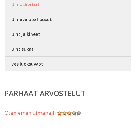
Uimashortsit
Uimavaippahousut
Uintijalkineet
Uintisukat
Vesijuoksuvyöt
PARHAAT ARVOSTELUT
Otaniemen uimahalli