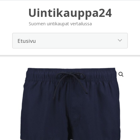
Uintikauppa24
Suomen uintikaupat vertailussa