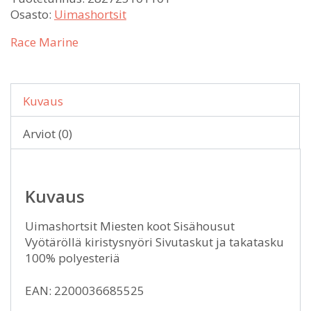
Osasto:
Uimashortsit
Race Marine
Kuvaus
Arviot (0)
Kuvaus
Uimashortsit Miesten koot Sisähousut
Vyötäröllä kiristysnyöri Sivutaskut ja takatasku
100% polyesteriä
EAN: 2200036685525