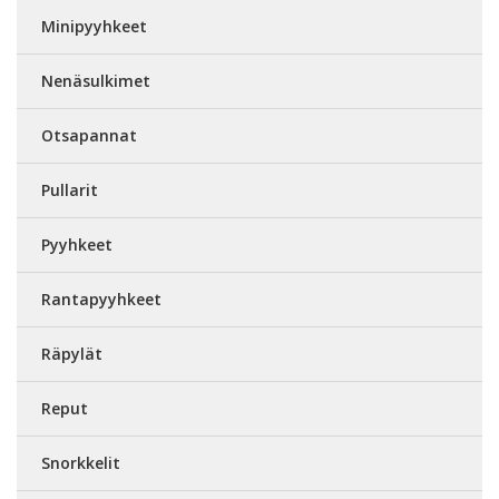
Minipyyhkeet
Nenäsulkimet
Otsapannat
Pullarit
Pyyhkeet
Rantapyyhkeet
Räpylät
Reput
Snorkkelit