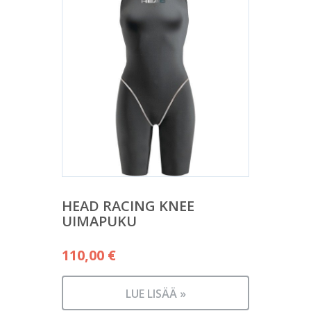
HEAD RACING KNEE
UIMAPUKU
110,00
€
LUE LISÄÄ »