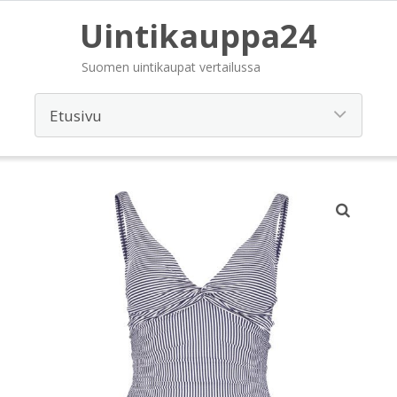
Uintikauppa24
Suomen uintikaupat vertailussa