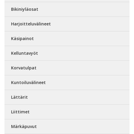
Bikiniyläosat
Harjoitteluvälineet
Käsipainot
Kelluntavyöt
Korvatulpat
Kuntoiluvälineet
Lättärit
Liittimet
Märkäpuvut