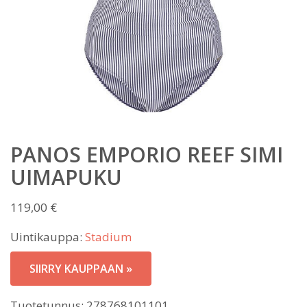
PANOS EMPORIO REEF SIMI
UIMAPUKU
119,00
€
Uintikauppa:
Stadium
SIIRRY KAUPPAAN »
Tuotetunnus:
278768101101