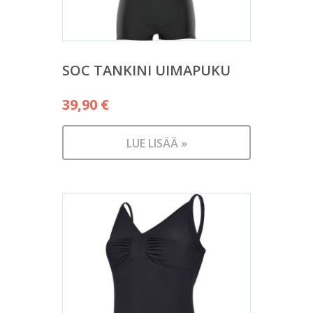
SOC TANKINI UIMAPUKU
39,90
€
LUE LISÄÄ »