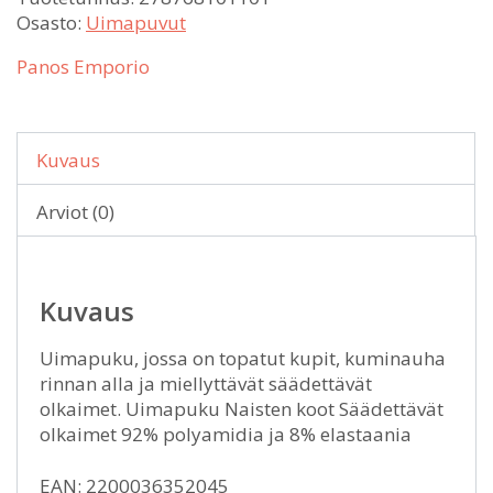
Osasto:
Uimapuvut
Panos Emporio
Kuvaus
Arviot (0)
Kuvaus
Uimapuku, jossa on topatut kupit, kuminauha
rinnan alla ja miellyttävät säädettävät
olkaimet. Uimapuku Naisten koot Säädettävät
olkaimet 92% polyamidia ja 8% elastaania
EAN: 2200036352045