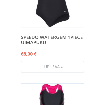
SPEEDO WATERGEM 1PIECE
UIMAPUKU
68,00
€
LUE LISÄÄ »