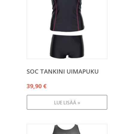
SOC TANKINI UIMAPUKU
39,90
€
LUE LISÄÄ »