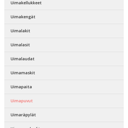
Uimakellukkeet
Uimakengät
Uimalakit
Uimalasit
Uimalaudat
Uimamaskit
Uimapaita
Uimapuvut
Uimaräpylät