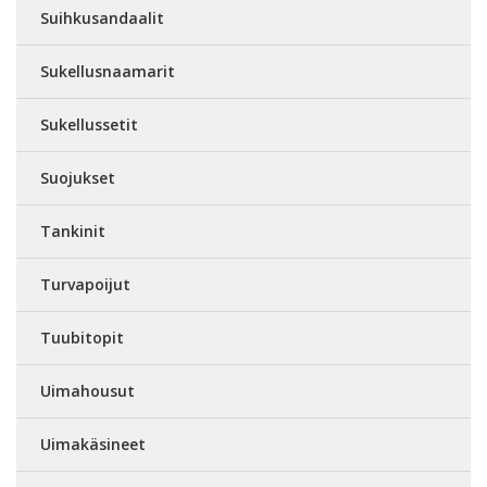
Suihkusandaalit
Sukellusnaamarit
Sukellussetit
Suojukset
Tankinit
Turvapoijut
Tuubitopit
Uimahousut
Uimakäsineet