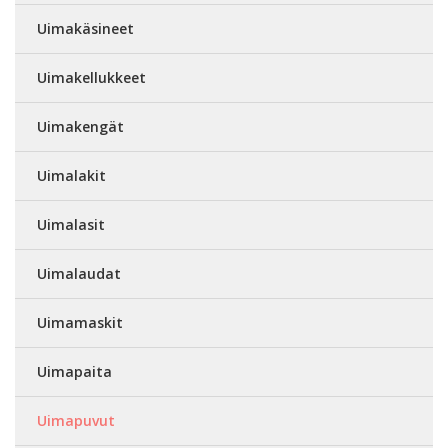
Uimakäsineet
Uimakellukkeet
Uimakengät
Uimalakit
Uimalasit
Uimalaudat
Uimamaskit
Uimapaita
Uimapuvut