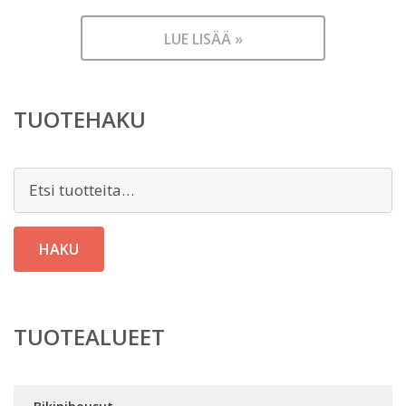
LUE LISÄÄ »
TUOTEHAKU
Etsi:
HAKU
TUOTEALUEET