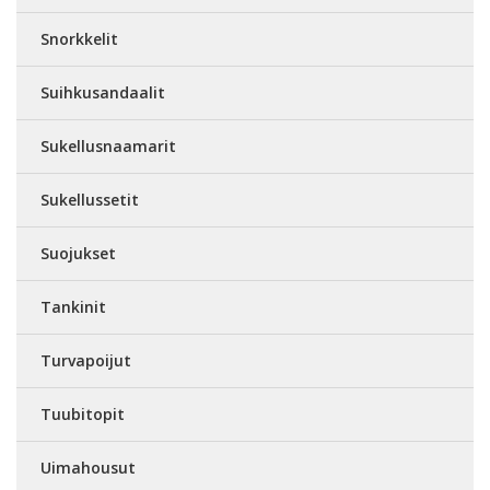
Snorkkelit
Suihkusandaalit
Sukellusnaamarit
Sukellussetit
Suojukset
Tankinit
Turvapoijut
Tuubitopit
Uimahousut