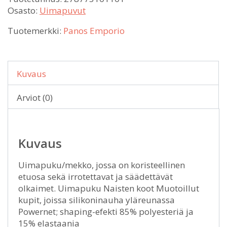
Osasto:
Uimapuvut
Tuotemerkki:
Panos Emporio
Kuvaus
Arviot (0)
Kuvaus
Uimapuku/mekko, jossa on koristeellinen
etuosa sekä irrotettavat ja säädettävät
olkaimet. Uimapuku Naisten koot Muotoillut
kupit, joissa silikoninauha yläreunassa
Powernet; shaping-efekti 85% polyesteriä ja
15% elastaania