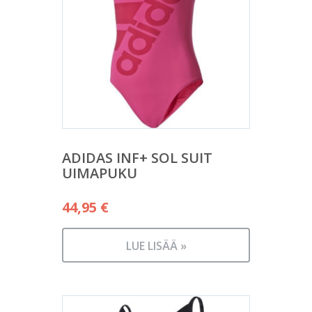
ADIDAS INF+ SOL SUIT
UIMAPUKU
44,95
€
LUE LISÄÄ »