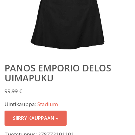
PANOS EMPORIO DELOS
UIMAPUKU
99,99
€
Uintikauppa:
Stadium
SIIRRY KAUPPAAN »
Tuotetunnus:
278773101101