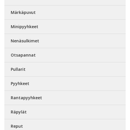
Märkäpuvut
Minipyyhkeet
Nenäsulkimet
Otsapannat
Pullarit
Pyyhkeet
Rantapyyhkeet
Räpylät
Reput