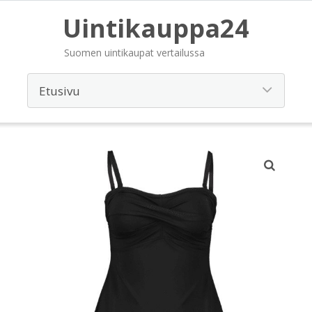
Uintikauppa24
Suomen uintikaupat vertailussa