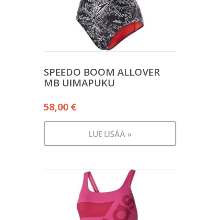
SPEEDO BOOM ALLOVER
MB UIMAPUKU
58,00
€
LUE LISÄÄ »