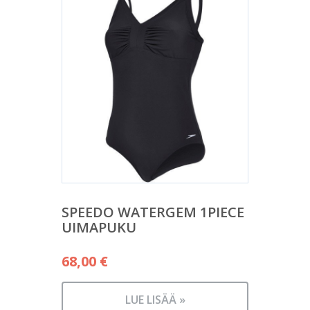
SPEEDO WATERGEM 1PIECE
UIMAPUKU
68,00
€
LUE LISÄÄ »