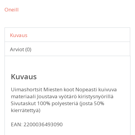
Oneill
Kuvaus
Arviot (0)
Kuvaus
Uimashortsit Miesten koot Nopeasti kuivuva
materiaali Joustava vyötärö kiristysnyörillä
Sivutaskut 100% polyesteriä (josta 50%
kierrätettyä)
EAN: 2200036493090