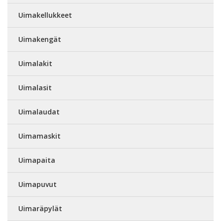
Uimakellukkeet
Uimakengät
Uimalakit
Uimalasit
Uimalaudat
Uimamaskit
Uimapaita
Uimapuvut
Uimaräpylät