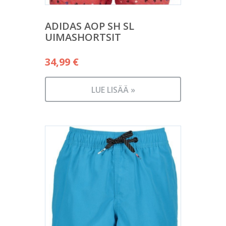
ADIDAS AOP SH SL
UIMASHORTSIT
34,99
€
LUE LISÄÄ »