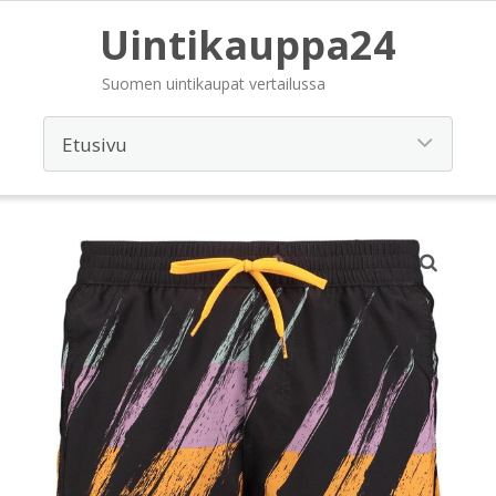
Uintikauppa24
Suomen uintikaupat vertailussa