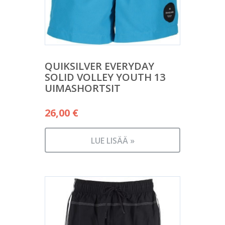
QUIKSILVER EVERYDAY
SOLID VOLLEY YOUTH 13
UIMASHORTSIT
26,00
€
LUE LISÄÄ »