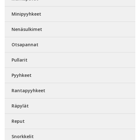
Minipyyhkeet
Nenäsulkimet
Otsapannat
Pullarit
Pyyhkeet
Rantapyyhkeet
Räpylät
Reput
Snorkkelit