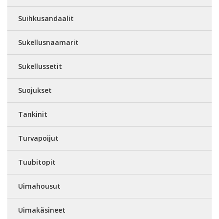
Suihkusandaalit
Sukellusnaamarit
Sukellussetit
Suojukset
Tankinit
Turvapoijut
Tuubitopit
Uimahousut
Uimakäsineet