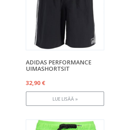
ADIDAS PERFORMANCE
UIMASHORTSIT
32,90
€
LUE LISÄÄ »