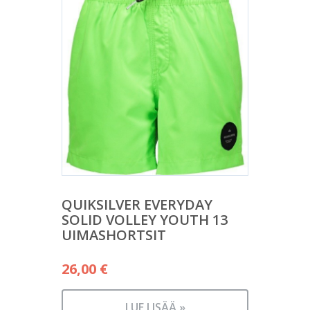
QUIKSILVER EVERYDAY
SOLID VOLLEY YOUTH 13
UIMASHORTSIT
26,00
€
LUE LISÄÄ »