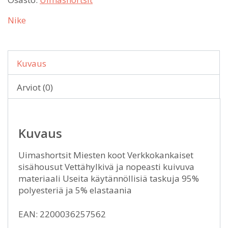
Nike
Kuvaus
Arviot (0)
Kuvaus
Uimashortsit Miesten koot Verkkokankaiset
sisähousut Vettähylkivä ja nopeasti kuivuva
materiaali Useita käytännöllisiä taskuja 95%
polyesteriä ja 5% elastaania
EAN: 2200036257562