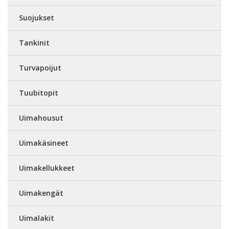
Suojukset
Tankinit
Turvapoijut
Tuubitopit
Uimahousut
Uimakäsineet
Uimakellukkeet
Uimakengät
Uimalakit