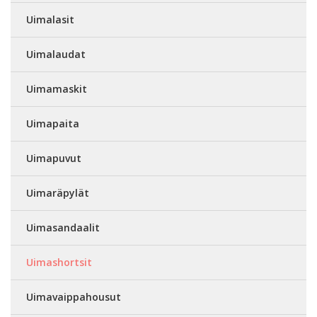
Uimalasit
Uimalaudat
Uimamaskit
Uimapaita
Uimapuvut
Uimaräpylät
Uimasandaalit
Uimashortsit
Uimavaippahousut