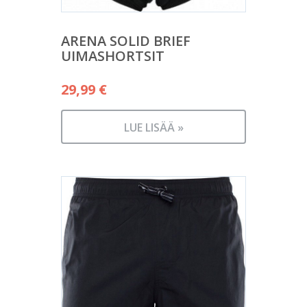
ARENA SOLID BRIEF
UIMASHORTSIT
29,99
€
LUE LISÄÄ »