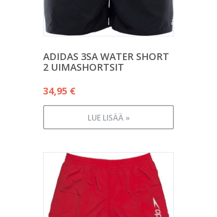
ADIDAS 3SA WATER SHORT
2 UIMASHORTSIT
34,95
€
LUE LISÄÄ »