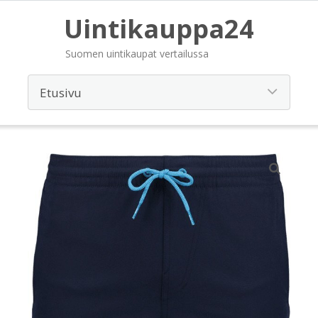
Uintikauppa24
Suomen uintikaupat vertailussa