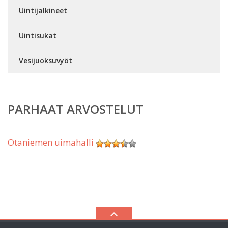
Uintijalkineet
Uintisukat
Vesijuoksuvyöt
PARHAAT ARVOSTELUT
Otaniemen uimahalli