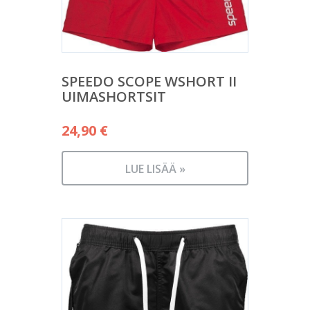
SPEEDO SCOPE WSHORT II
UIMASHORTSIT
24,90
€
LUE LISÄÄ »