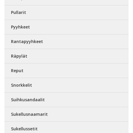
Pullarit
Pyyhkeet
Rantapyyhkeet
Räpylät
Reput
Snorkkelit
Suihkusandaalit
Sukellusnaamarit
Sukellussetit