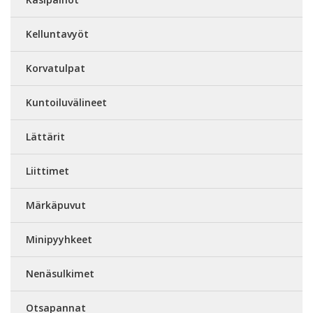
Kelluntavyöt
Korvatulpat
Kuntoiluvälineet
Lättärit
Liittimet
Märkäpuvut
Minipyyhkeet
Nenäsulkimet
Otsapannat