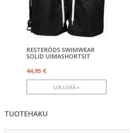
RESTERÖDS SWIMWEAR
SOLID UIMASHORTSIT
44,95
€
LUE LISÄÄ »
TUOTEHAKU