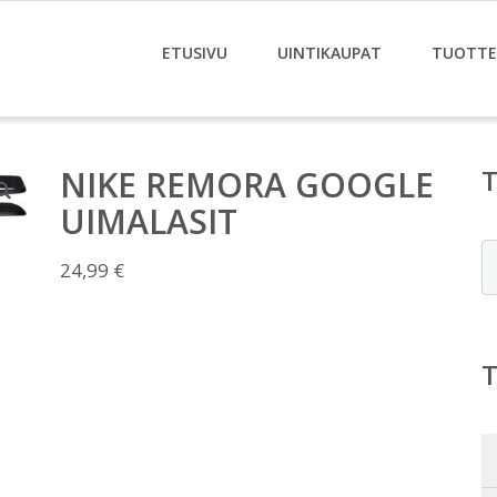
ETUSIVU
UINTIKAUPAT
TUOTTE
NIKE REMORA GOOGLE
UIMALASIT
E
24,99
€