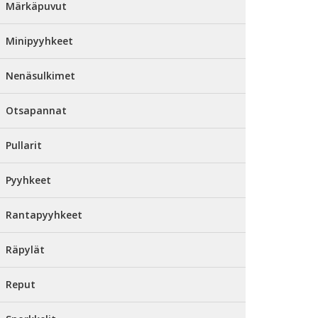
Märkäpuvut
Minipyyhkeet
Nenäsulkimet
Otsapannat
Pullarit
Pyyhkeet
Rantapyyhkeet
Räpylät
Reput