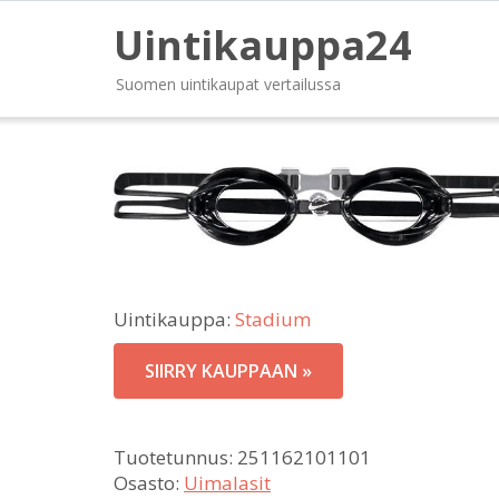
Uintikauppa24
Suomen uintikaupat vertailussa
Uintikauppa:
Stadium
SIIRRY KAUPPAAN »
Tuotetunnus:
251162101101
Osasto:
Uimalasit