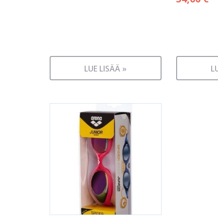
LUE LISÄÄ »
L