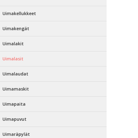
Uimakellukkeet
Uimakengät
Uimalakit
Uimalasit
Uimalaudat
Uimamaskit
Uimapaita
Uimapuvut
Uimaräpylät