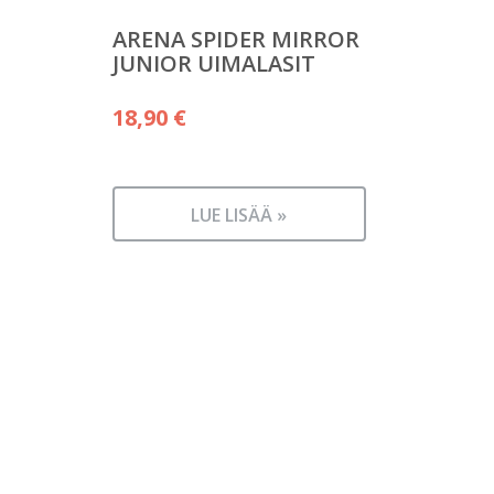
ARENA SPIDER MIRROR
JUNIOR UIMALASIT
18,90
€
LUE LISÄÄ »