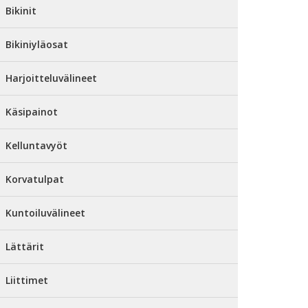
Bikinit
Bikiniyläosat
Harjoitteluvälineet
Käsipainot
Kelluntavyöt
Korvatulpat
Kuntoiluvälineet
Lättärit
Liittimet