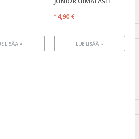
JUNIOR UIMALASIT
14,90
€
UE LISÄÄ »
LUE LISÄÄ »