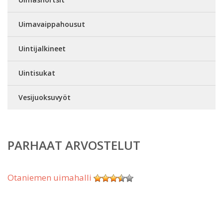
Uimavaippahousut
Uintijalkineet
Uintisukat
Vesijuoksuvyöt
PARHAAT ARVOSTELUT
Otaniemen uimahalli