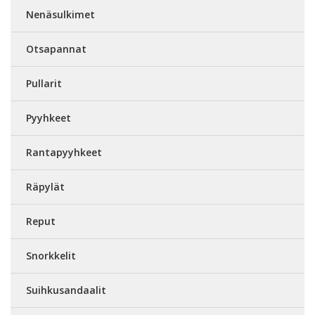
Nenäsulkimet
Otsapannat
Pullarit
Pyyhkeet
Rantapyyhkeet
Räpylät
Reput
Snorkkelit
Suihkusandaalit