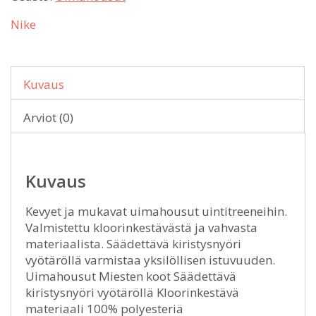
Nike
Kuvaus
Arviot (0)
Kuvaus
Kevyet ja mukavat uimahousut uintitreeneihin.
Valmistettu kloorinkestävästä ja vahvasta
materiaalista. Säädettävä kiristysnyöri
vyötäröllä varmistaa yksilöllisen istuvuuden.
Uimahousut Miesten koot Säädettävä
kiristysnyöri vyötäröllä Kloorinkestävä
materiaali 100% polyesteriä