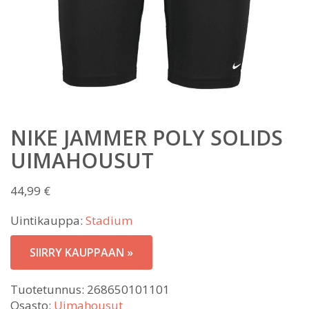
NIKE JAMMER POLY SOLIDS
UIMAHOUSUT
44,99
€
Uintikauppa:
Stadium
SIIRRY KAUPPAAN »
Tuotetunnus:
268650101101
Osasto:
Uimahousut