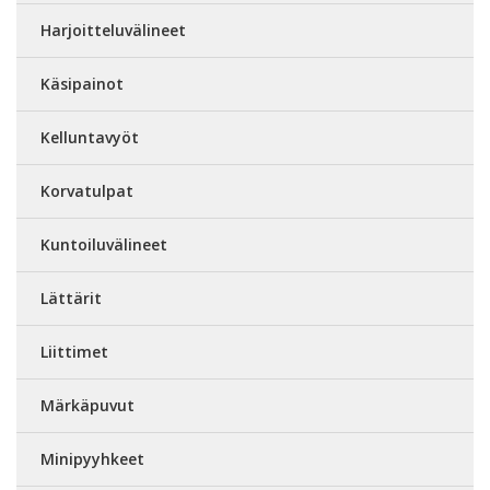
Harjoitteluvälineet
Käsipainot
Kelluntavyöt
Korvatulpat
Kuntoiluvälineet
Lättärit
Liittimet
Märkäpuvut
Minipyyhkeet