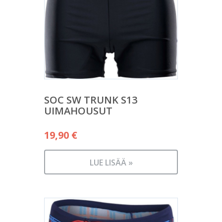
SOC SW TRUNK S13
UIMAHOUSUT
19,90
€
LUE LISÄÄ »