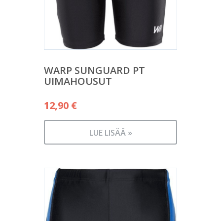
WARP SUNGUARD PT
UIMAHOUSUT
12,90
€
LUE LISÄÄ »