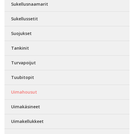
Sukellusnaamarit
Sukellussetit
Suojukset
Tankinit
Turvapoijut
Tuubitopit
Uimahousut
Uimakäsineet
Uimakellukkeet