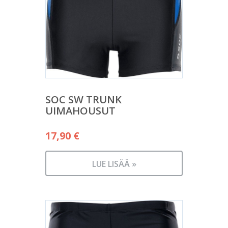
SOC SW TRUNK
UIMAHOUSUT
17,90
€
LUE LISÄÄ »