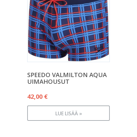
SPEEDO VALMILTON AQUA
UIMAHOUSUT
42,00
€
LUE LISÄÄ »