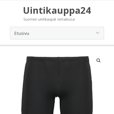
Uintikauppa24
Suomen uintikaupat vertailussa