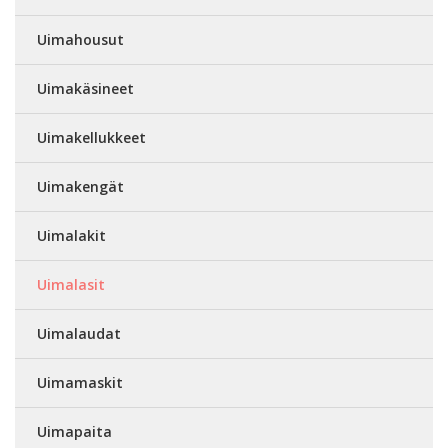
Uimahousut
Uimakäsineet
Uimakellukkeet
Uimakengät
Uimalakit
Uimalasit
Uimalaudat
Uimamaskit
Uimapaita