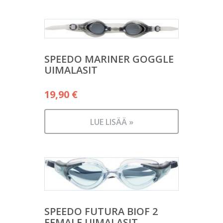
SPEEDO MARINER GOGGLE
UIMALASIT
19,90
€
LUE LISÄÄ »
SPEEDO FUTURA BIOF 2
FEMALE UIMALASIT