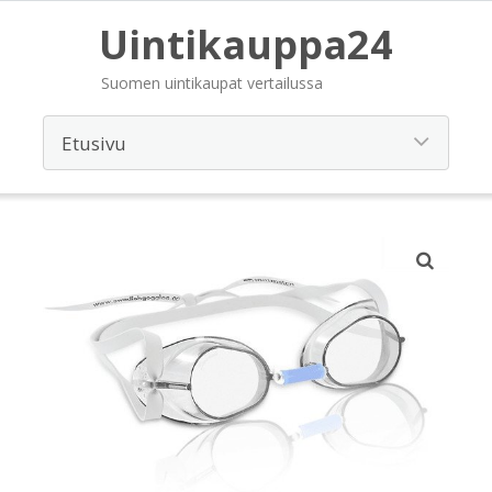
Uintikauppa24
Suomen uintikaupat vertailussa