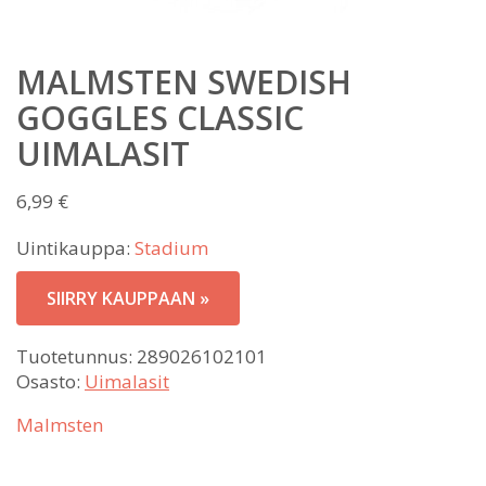
MALMSTEN SWEDISH
GOGGLES CLASSIC
UIMALASIT
6,99
€
Uintikauppa:
Stadium
SIIRRY KAUPPAAN »
Tuotetunnus:
289026102101
Osasto:
Uimalasit
Malmsten