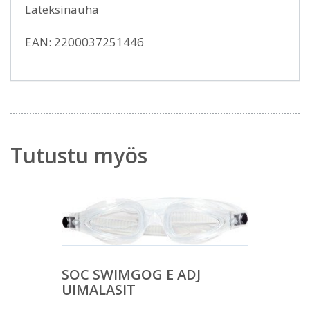
Lateksinauha
EAN: 2200037251446
Tutustu myös
SOC SWIMGOG E ADJ
UIMALASIT