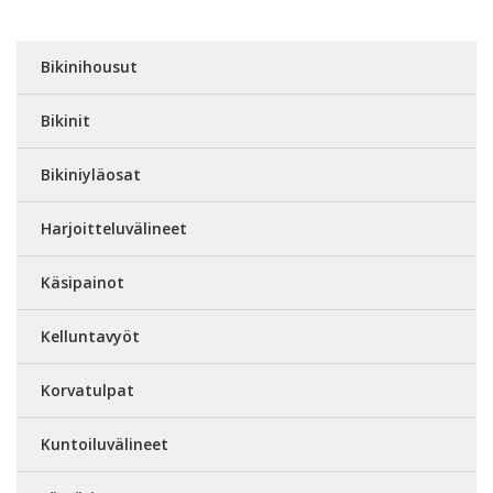
Bikinihousut
Bikinit
Bikiniyläosat
Harjoitteluvälineet
Käsipainot
Kelluntavyöt
Korvatulpat
Kuntoiluvälineet