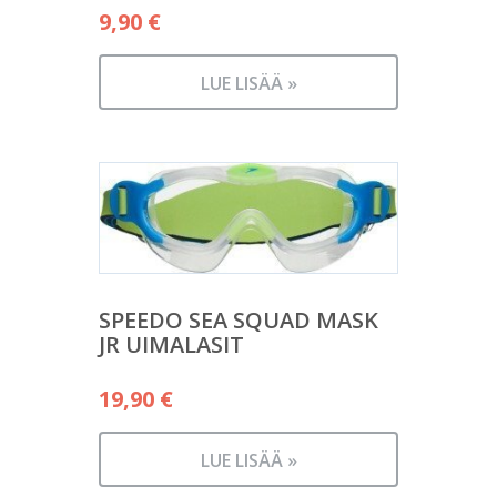
9,90
€
LUE LISÄÄ »
SPEEDO SEA SQUAD MASK
JR UIMALASIT
19,90
€
LUE LISÄÄ »