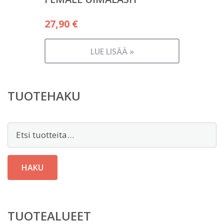
27,90
€
LUE LISÄÄ »
TUOTEHAKU
Etsi:
HAKU
TUOTEALUEET