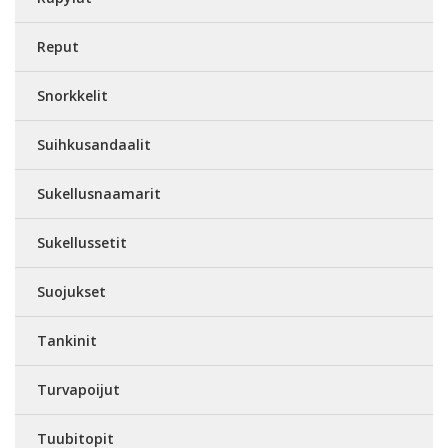
Reput
Snorkkelit
Suihkusandaalit
Sukellusnaamarit
Sukellussetit
Suojukset
Tankinit
Turvapoijut
Tuubitopit