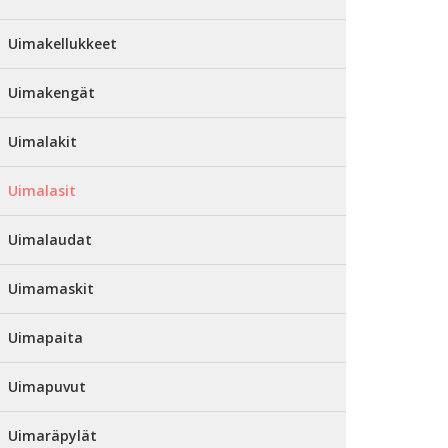
Uimakellukkeet
Uimakengät
Uimalakit
Uimalasit
Uimalaudat
Uimamaskit
Uimapaita
Uimapuvut
Uimaräpylät