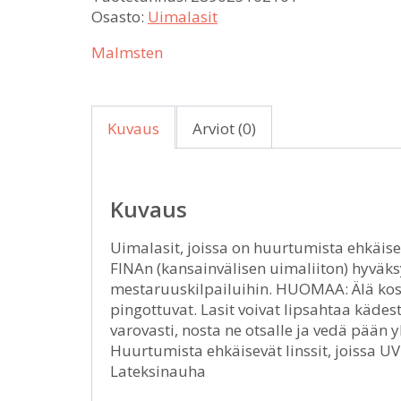
Osasto:
Uimalasit
Malmsten
Kuvaus
Arviot (0)
Kuvaus
Uimalasit, joissa on huurtumista ehkäise
FINAn (kansainvälisen uimaliiton) hyväks
mestaruuskilpailuihin. HUOMAA: Älä kos
pingottuvat. Lasit voivat lipsahtaa kädes
varovasti, nosta ne otsalle ja vedä pään y
Huurtumista ehkäisevät linssit, joissa UV
Lateksinauha