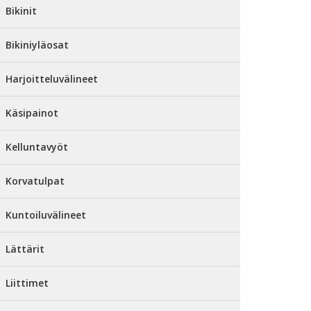
Bikinit
Bikiniyläosat
Harjoitteluvälineet
Käsipainot
Kelluntavyöt
Korvatulpat
Kuntoiluvälineet
Lättärit
Liittimet