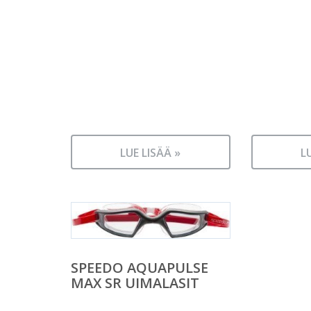
LUE LISÄÄ »
L
SPEEDO AQUAPULSE
MAX SR UIMALASIT