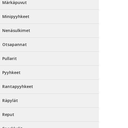
Märkäpuvut
Minipyyhkeet
Nenäsulkimet
Otsapannat
Pullarit
Pyyhkeet
Rantapyyhkeet
Räpylät
Reput