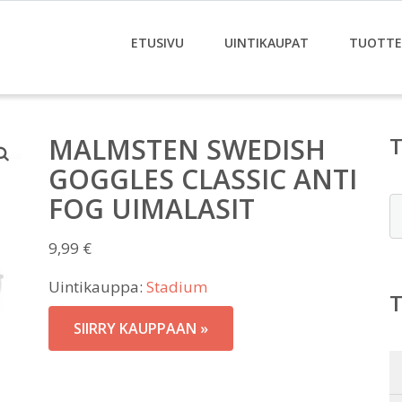
ETUSIVU
UINTIKAUPAT
TUOTTE
MALMSTEN SWEDISH
GOGGLES CLASSIC ANTI
FOG UIMALASIT
E
9,99
€
Uintikauppa:
Stadium
SIIRRY KAUPPAAN »