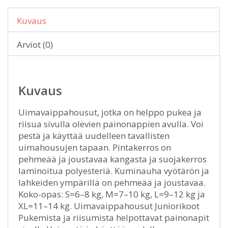
Kuvaus
Arviot (0)
Kuvaus
Uimavaippahousut, jotka on helppo pukea ja
riisua sivulla olevien painonappien avulla. Voi
pestä ja käyttää uudelleen tavallisten
uimahousujen tapaan. Pintakerros on
pehmeää ja joustavaa kangasta ja suojakerros
laminoitua polyesteriä. Kuminauha vyötärön ja
lahkeiden ympärillä on pehmeää ja joustavaa.
Koko-opas: S=6–8 kg, M=7–10 kg, L=9–12 kg ja
XL=11–14 kg. Uimavaippahousut Juniorikoot
Pukemista ja riisumista helpottavat painonapit