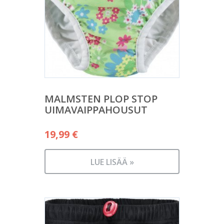
MALMSTEN PLOP STOP
UIMAVAIPPAHOUSUT
19,99
€
LUE LISÄÄ »