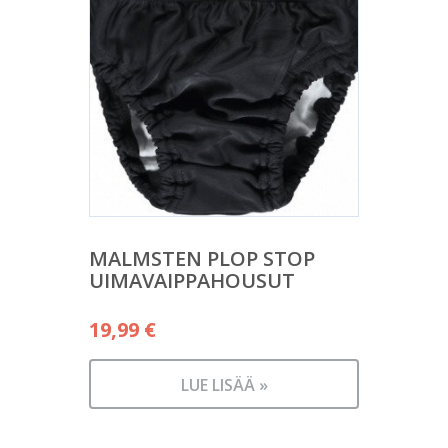
MALMSTEN PLOP STOP
UIMAVAIPPAHOUSUT
19,99
€
LUE LISÄÄ »