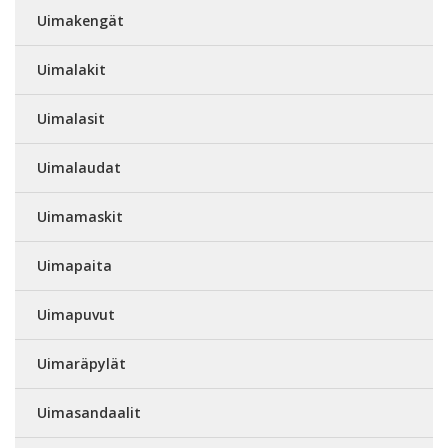
Uimakengät
Uimalakit
Uimalasit
Uimalaudat
Uimamaskit
Uimapaita
Uimapuvut
Uimaräpylät
Uimasandaalit