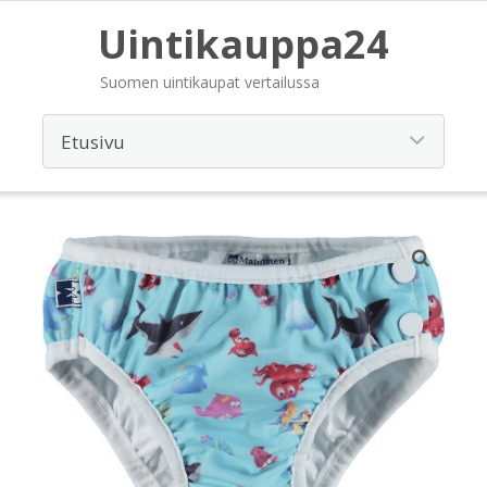
Uintikauppa24
Suomen uintikaupat vertailussa