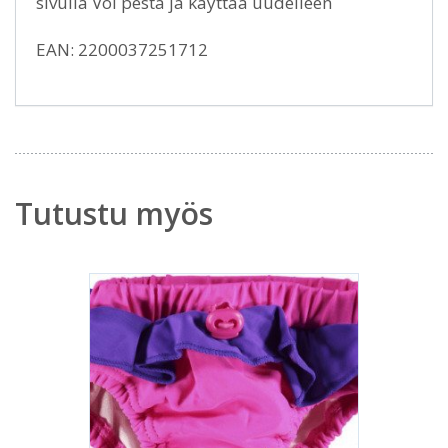
sivulla Voi pestä ja käyttää uudelleen
EAN: 2200037251712
Tutustu myös