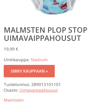
MALMSTEN PLOP STOP
UIMAVAIPPAHOUSUT
19,99
€
Uintikauppa:
Stadium
SIIRRY KAUPPAAN »
Tuotetunnus:
289013101101
Osasto:
Uimavaippahousut
Malmsten