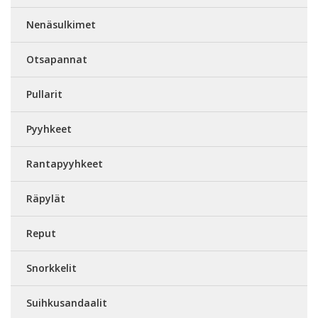
Nenäsulkimet
Otsapannat
Pullarit
Pyyhkeet
Rantapyyhkeet
Räpylät
Reput
Snorkkelit
Suihkusandaalit