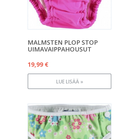
MALMSTEN PLOP STOP
UIMAVAIPPAHOUSUT
19,99
€
LUE LISÄÄ »