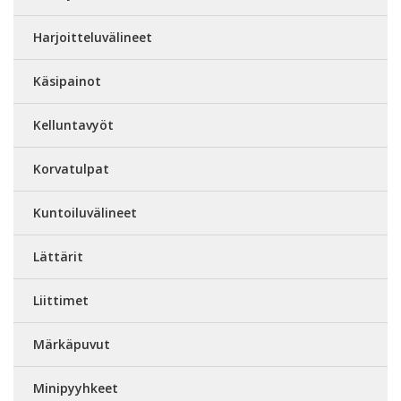
Harjoitteluvälineet
Käsipainot
Kelluntavyöt
Korvatulpat
Kuntoiluvälineet
Lättärit
Liittimet
Märkäpuvut
Minipyyhkeet