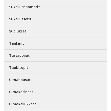
Sukellusnaamarit
Sukellussetit
Suojukset
Tankinit
Turvapoijut
Tuubitopit
Uimahousut
Uimakäsineet
Uimakellukkeet