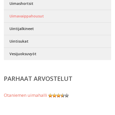
Uimashortsit
Uimavaippahousut
Uintijalkineet
Uintisukat
Vesijuoksuvyöt
PARHAAT ARVOSTELUT
Otaniemen uimahalli