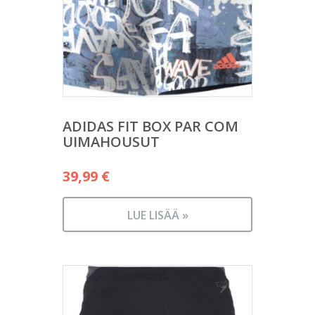
ADIDAS FIT BOX PAR COM
UIMAHOUSUT
39,99
€
LUE LISÄÄ »