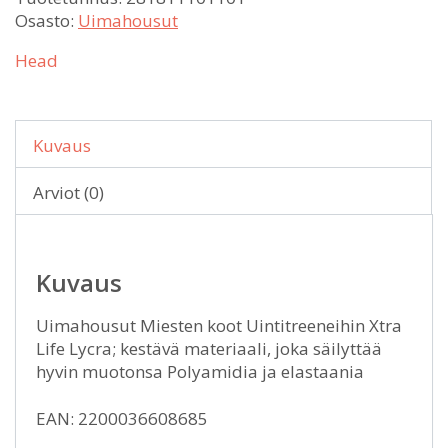
Osasto:
Uimahousut
Head
Kuvaus
Arviot (0)
Kuvaus
Uimahousut Miesten koot Uintitreeneihin Xtra
Life Lycra; kestävä materiaali, joka säilyttää
hyvin muotonsa Polyamidia ja elastaania
EAN: 2200036608685