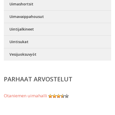
Uimashortsit
Uimavaippahousut
Uintijalkineet
Uintisukat
Vesijuoksuvyöt
PARHAAT ARVOSTELUT
Otaniemen uimahalli