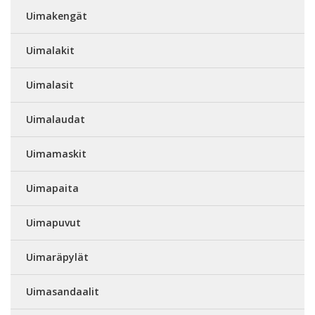
Uimakengät
Uimalakit
Uimalasit
Uimalaudat
Uimamaskit
Uimapaita
Uimapuvut
Uimaräpylät
Uimasandaalit