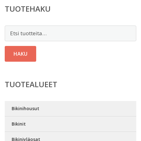
TUOTEHAKU
Etsi:
HAKU
TUOTEALUEET
Bikinihousut
Bikinit
Bikiniyläosat