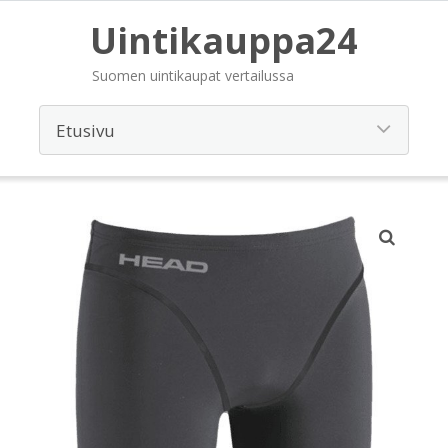
Uintikauppa24
Suomen uintikaupat vertailussa