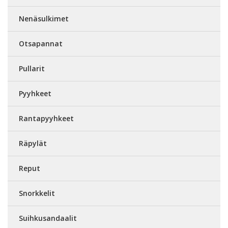
Nenäsulkimet
Otsapannat
Pullarit
Pyyhkeet
Rantapyyhkeet
Räpylät
Reput
Snorkkelit
Suihkusandaalit