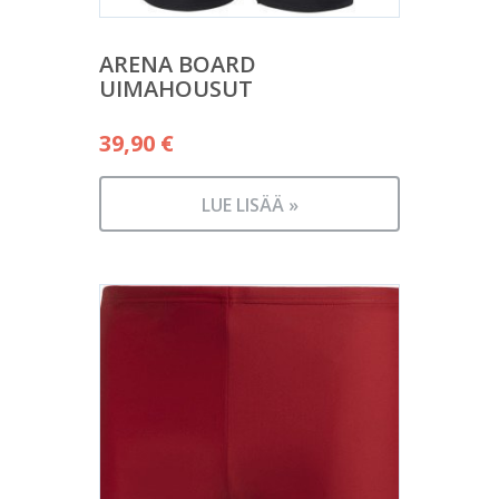
ARENA BOARD
UIMAHOUSUT
39,90
€
LUE LISÄÄ »