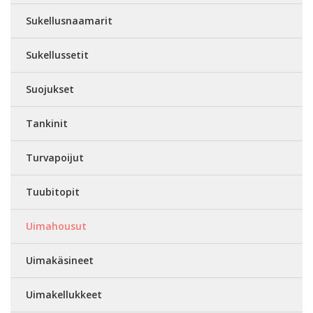
Sukellusnaamarit
Sukellussetit
Suojukset
Tankinit
Turvapoijut
Tuubitopit
Uimahousut
Uimakäsineet
Uimakellukkeet