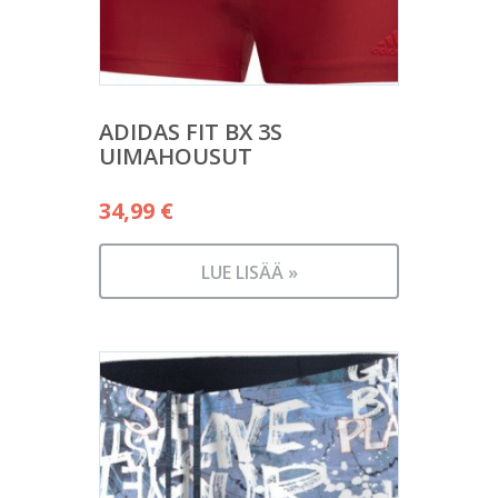
ADIDAS FIT BX 3S
UIMAHOUSUT
34,99
€
LUE LISÄÄ »