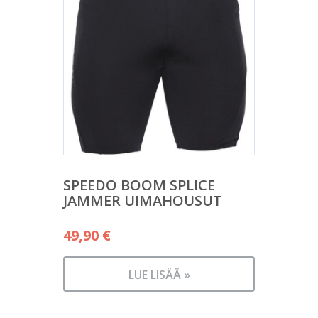
SPEEDO BOOM SPLICE
JAMMER UIMAHOUSUT
49,90
€
LUE LISÄÄ »