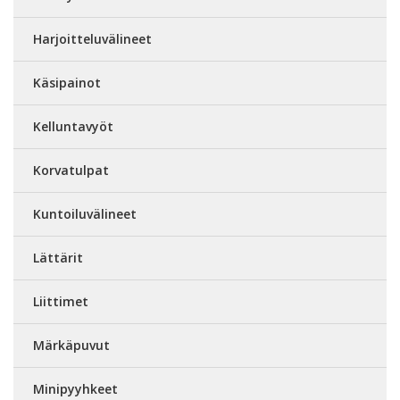
Harjoitteluvälineet
Käsipainot
Kelluntavyöt
Korvatulpat
Kuntoiluvälineet
Lättärit
Liittimet
Märkäpuvut
Minipyyhkeet