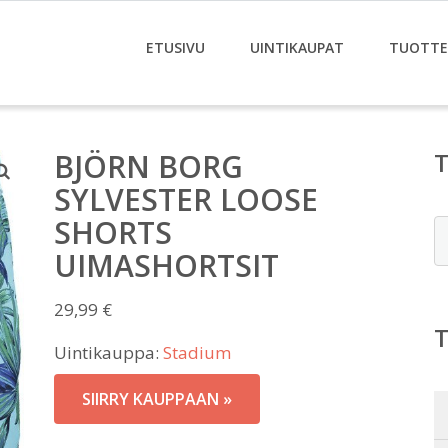
ETUSIVU
UINTIKAUPAT
TUOTTE
BJÖRN BORG
SYLVESTER LOOSE
SHORTS
E
UIMASHORTSIT
29,99
€
Uintikauppa:
Stadium
SIIRRY KAUPPAAN »