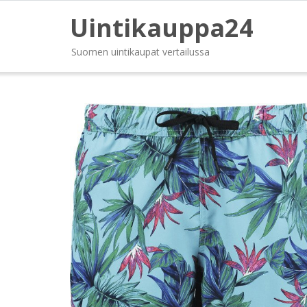
Uintikauppa24
Suomen uintikaupat vertailussa