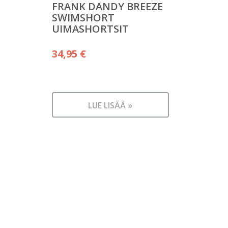
FRANK DANDY BREEZE
SWIMSHORT
UIMASHORTSIT
34,95
€
LUE LISÄÄ »