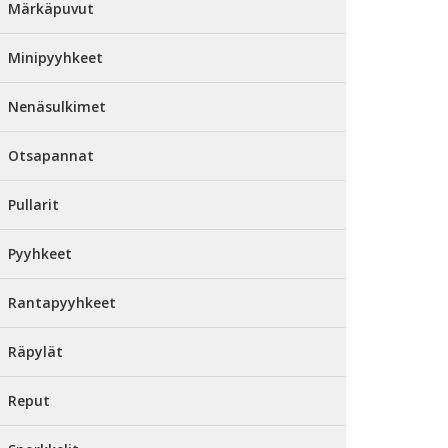
Märkäpuvut
Minipyyhkeet
Nenäsulkimet
Otsapannat
Pullarit
Pyyhkeet
Rantapyyhkeet
Räpylät
Reput