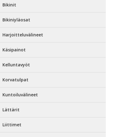
Bikinit
Bikiniyläosat
Harjoitteluvälineet
Käsipainot
Kelluntavyöt
Korvatulpat
Kuntoiluvälineet
Lättärit
Liittimet