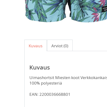
Kuvaus
Arviot (0)
Kuvaus
Uimashortsit Miesten koot Verkkokankais
100% polyesteriä
EAN: 2200036668801