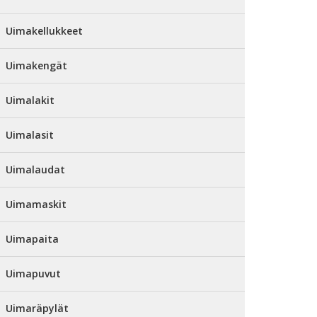
Uimakellukkeet
Uimakengät
Uimalakit
Uimalasit
Uimalaudat
Uimamaskit
Uimapaita
Uimapuvut
Uimaräpylät