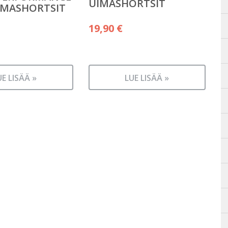
UIMASHORTSIT
IMASHORTSIT
19,90
€
UE LISÄÄ »
LUE LISÄÄ »