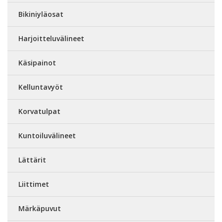
Bikiniyläosat
Harjoitteluvälineet
Käsipainot
Kelluntavyöt
Korvatulpat
Kuntoiluvälineet
Lättärit
Liittimet
Märkäpuvut