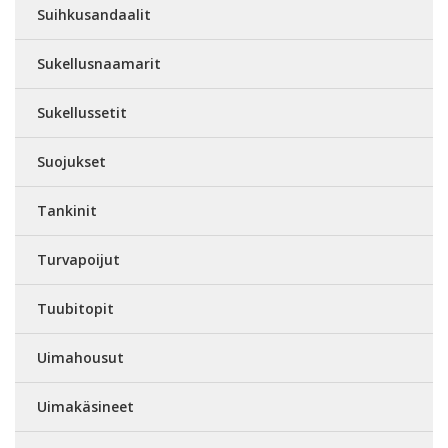
Suihkusandaalit
Sukellusnaamarit
Sukellussetit
Suojukset
Tankinit
Turvapoijut
Tuubitopit
Uimahousut
Uimakäsineet