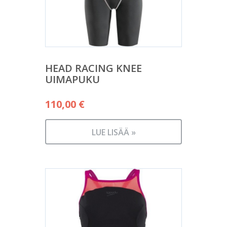
HEAD RACING KNEE
UIMAPUKU
110,00
€
LUE LISÄÄ »