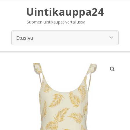
Uintikauppa24
Suomen uintikaupat vertailussa