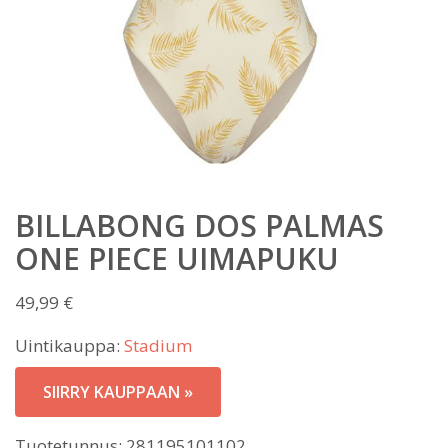
BILLABONG DOS PALMAS
ONE PIECE UIMAPUKU
49,99
€
Uintikauppa:
Stadium
SIIRRY KAUPPAAN »
Tuotetunnus:
281195101102