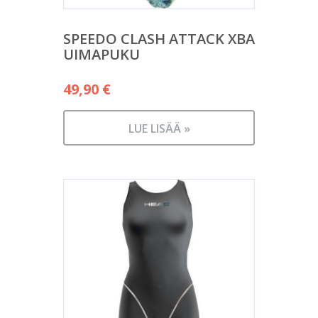
SPEEDO CLASH ATTACK XBA
UIMAPUKU
49,90
€
LUE LISÄÄ »