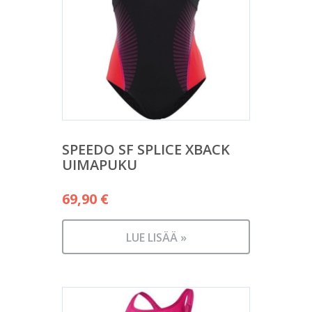
SPEEDO SF SPLICE XBACK
UIMAPUKU
69,90
€
LUE LISÄÄ »