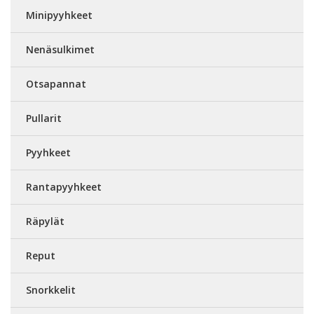
Minipyyhkeet
Nenäsulkimet
Otsapannat
Pullarit
Pyyhkeet
Rantapyyhkeet
Räpylät
Reput
Snorkkelit