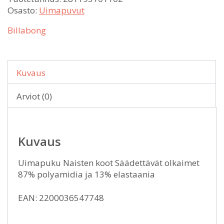
Osasto:
Uimapuvut
Billabong
Kuvaus
Arviot (0)
Kuvaus
Uimapuku Naisten koot Säädettävät olkaimet
87% polyamidia ja 13% elastaania
EAN: 2200036547748