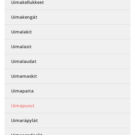
Uimakellukkeet
Uimakengät
Uimalakit
Uimalasit
Uimalaudat
Uimamaskit
Uimapaita
Uimapuvut
Uimaräpylät