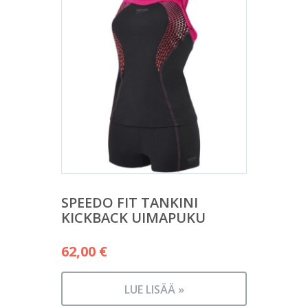
SPEEDO FIT TANKINI
KICKBACK UIMAPUKU
62,00
€
LUE LISÄÄ »