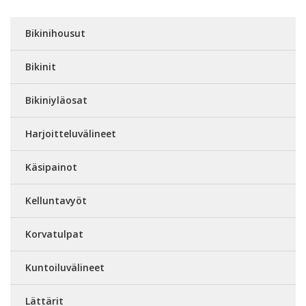
Bikinihousut
Bikinit
Bikiniyläosat
Harjoitteluvälineet
Käsipainot
Kelluntavyöt
Korvatulpat
Kuntoiluvälineet
Lättärit