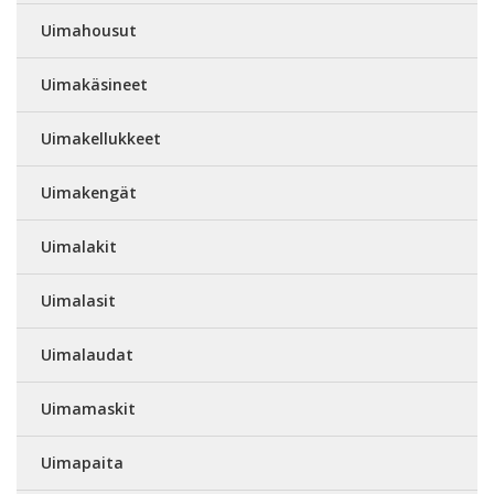
Uimahousut
Uimakäsineet
Uimakellukkeet
Uimakengät
Uimalakit
Uimalasit
Uimalaudat
Uimamaskit
Uimapaita