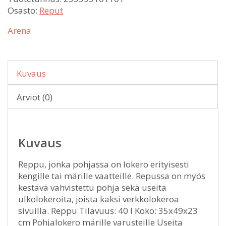
Osasto:
Reput
Arena
Kuvaus
Arviot (0)
Kuvaus
Reppu, jonka pohjassa on lokero erityisesti
kengille tai märille vaatteille. Repussa on myös
kestävä vahvistettu pohja sekä useita
ulkolokeroita, joista kaksi verkkolokeroa
sivuilla. Reppu Tilavuus: 40 l Koko: 35x49x23
cm Pohjalokero märille varusteille Useita