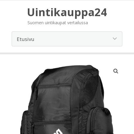
Uintikauppa24
Suomen uintikaupat vertailussa