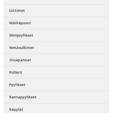
Liittimet
Märkäpuvut
Minipyyhkeet
Nenäsulkimet
Otsapannat
Pullarit
Pyyhkeet
Rantapyyhkeet
Räpylät