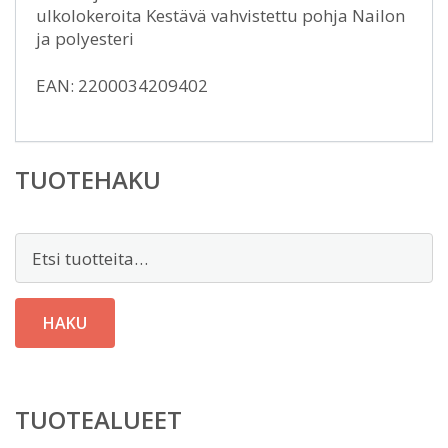
ulkolokeroita Kestävä vahvistettu pohja Nailon
ja polyesteri
EAN: 2200034209402
TUOTEHAKU
Etsi:
HAKU
TUOTEALUEET