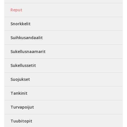
Reput
Snorkkelit
Suihkusandaalit
Sukellusnaamarit
Sukellussetit
Suojukset
Tankinit
Turvapoijut
Tuubitopit