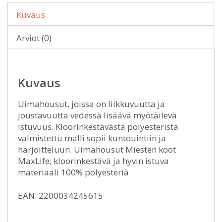
Kuvaus
Arviot (0)
Kuvaus
Uimahousut, joissa on liikkuvuutta ja
joustavuutta vedessä lisäävä myötäilevä
istuvuus. Kloorinkestävästä polyesteristä
valmistettu malli sopii kuntouintiin ja
harjoitteluun. Uimahousut Miesten koot
MaxLife; kloorinkestävä ja hyvin istuva
materiaali 100% polyesteriä
EAN: 2200034245615