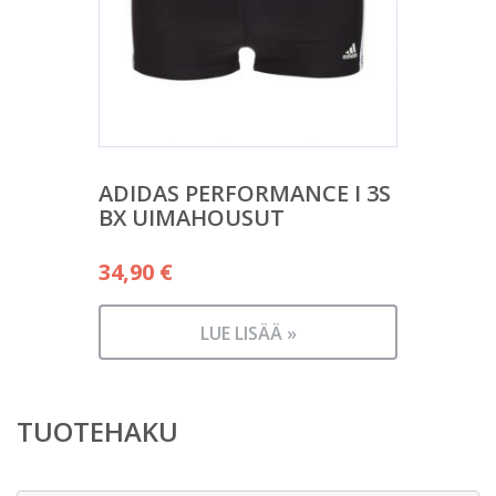
ADIDAS PERFORMANCE I 3S
BX UIMAHOUSUT
34,90
€
LUE LISÄÄ »
TUOTEHAKU