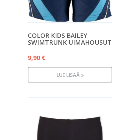
COLOR KIDS BAILEY
SWIMTRUNK UIMAHOUSUT
9,90
€
LUE LISÄÄ »