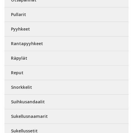
Pullarit
Pyyhkeet
Rantapyyhkeet
Räpylät
Reput
Snorkkelit
Suihkusandaalit
Sukellusnaamarit
Sukellussetit