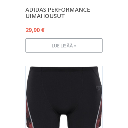
ADIDAS PERFORMANCE
UIMAHOUSUT
29,90
€
LUE LISÄÄ »