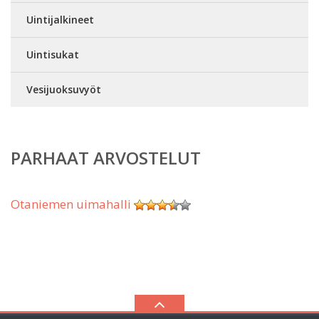
Uintijalkineet
Uintisukat
Vesijuoksuvyöt
PARHAAT ARVOSTELUT
Otaniemen uimahalli