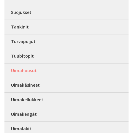
Suojukset
Tankinit
Turvapoijut
Tuubitopit
Uimahousut
Uimakäsineet
Uimakellukkeet
Uimakengät
Uimalakit