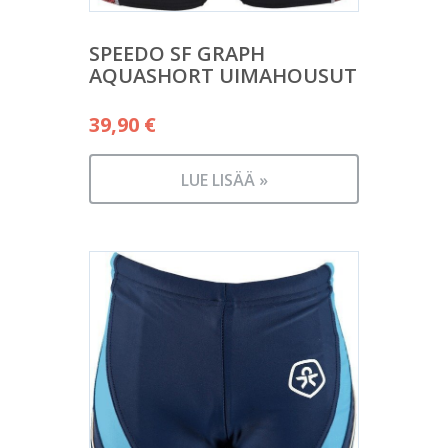
SPEEDO SF GRAPH
AQUASHORT UIMAHOUSUT
39,90
€
LUE LISÄÄ »