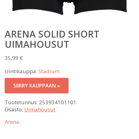
ARENA SOLID SHORT
UIMAHOUSUT
35,99
€
Uintikauppa:
Stadium
SIIRRY KAUPPAAN »
Tuotetunnus:
253934101101
Osasto:
Uimahousut
Arena