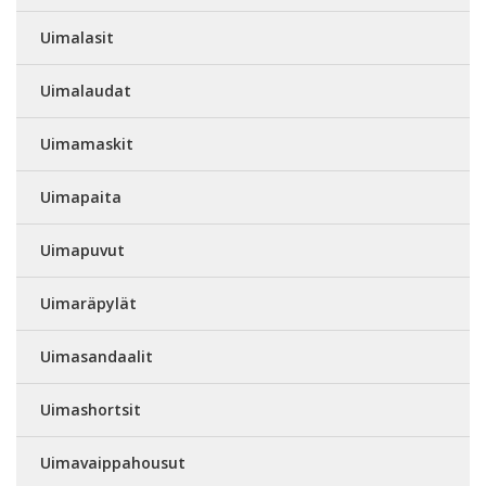
Uimalasit
Uimalaudat
Uimamaskit
Uimapaita
Uimapuvut
Uimaräpylät
Uimasandaalit
Uimashortsit
Uimavaippahousut