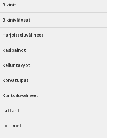
Bikinit
Bikiniyläosat
Harjoitteluvälineet
Käsipainot
Kelluntavyöt
Korvatulpat
Kuntoiluvälineet
Lättärit
Liittimet