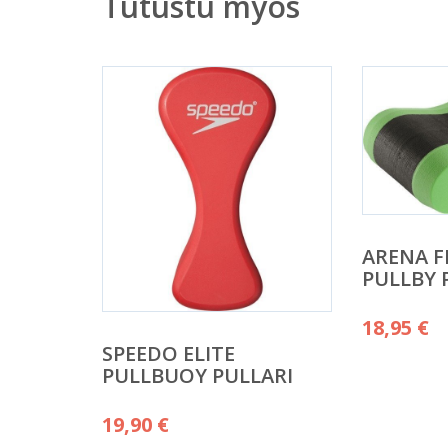
Tutustu myös
ARENA 
PULLBY 
18,95
€
SPEEDO ELITE
PULLBUOY PULLARI
19,90
€