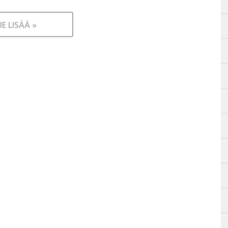
UE LISÄÄ »