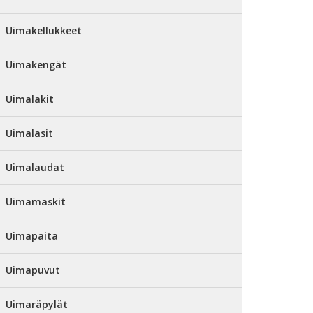
Uimakellukkeet
Uimakengät
Uimalakit
Uimalasit
Uimalaudat
Uimamaskit
Uimapaita
Uimapuvut
Uimaräpylät