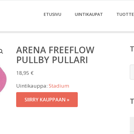
ETUSIVU
UINTIKAUPAT
TUOTTE
ARENA FREEFLOW
PULLBY PULLARI
E
18,95
€
Uintikauppa:
Stadium
SIIRRY KAUPPAAN »