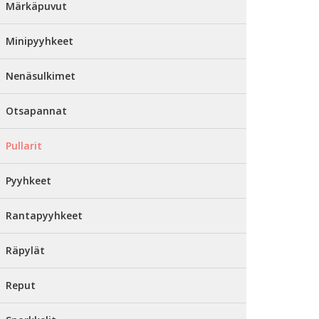
Märkäpuvut
Minipyyhkeet
Nenäsulkimet
Otsapannat
Pullarit
Pyyhkeet
Rantapyyhkeet
Räpylät
Reput