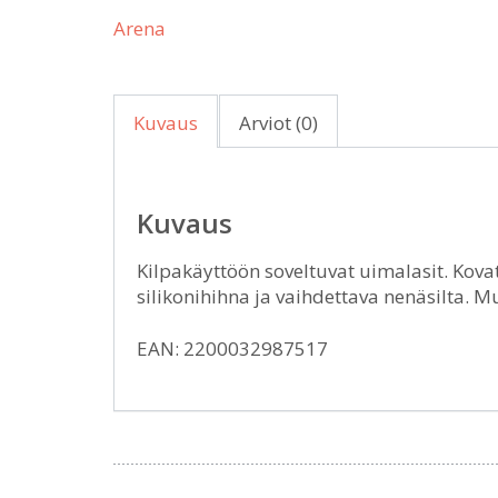
Arena
Kuvaus
Arviot (0)
Kuvaus
Kilpakäyttöön soveltuvat uimalasit. Kovat
silikonihihna ja vaihdettava nenäsilta. 
EAN: 2200032987517