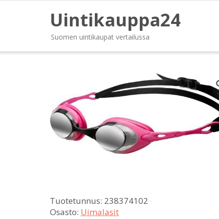
Uintikauppa24
Suomen uintikaupat vertailussa
Tuotetunnus:
238374102
Osasto:
Uimalasit