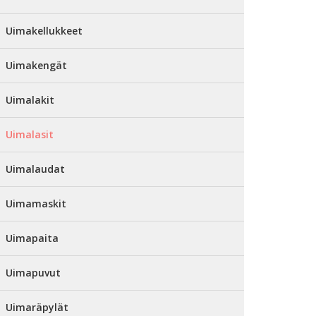
Uimakellukkeet
Uimakengät
Uimalakit
Uimalasit
Uimalaudat
Uimamaskit
Uimapaita
Uimapuvut
Uimaräpylät