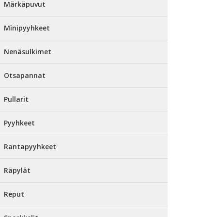
Märkäpuvut
Minipyyhkeet
Nenäsulkimet
Otsapannat
Pullarit
Pyyhkeet
Rantapyyhkeet
Räpylät
Reput