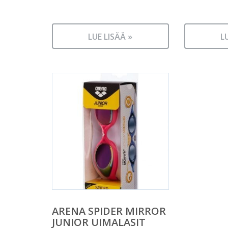
LUE LISÄÄ »
L
ARENA SPIDER MIRROR
JUNIOR UIMALASIT