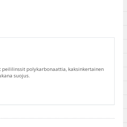
 peililinssit polykarbonaattia, kaksinkertainen
Mukana suojus.