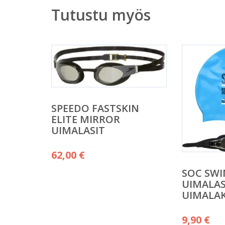
Tutustu myös
SPEEDO FASTSKIN
ELITE MIRROR
UIMALASIT
62,00
€
SOC SWI
UIMALAS
UIMALAK
9,90
€