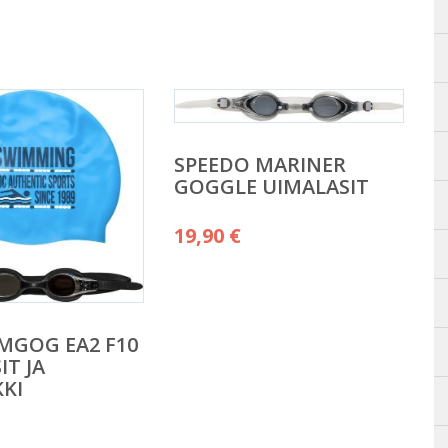
SPEEDO MARINER
GOGGLE UIMALASIT
19,90
€
MGOG EA2 F10
IT JA
KI