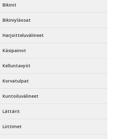
Bikinit
Bikiniyläosat
Harjoitteluvälineet
Käsipainot
Kelluntavyöt
Korvatulpat
Kuntoiluvälineet
Lättärit
Liittimet