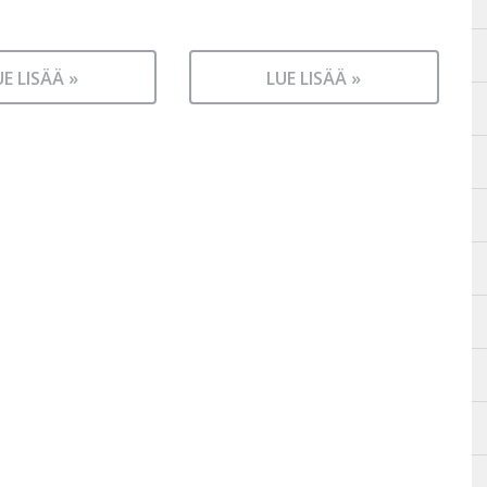
UE LISÄÄ »
LUE LISÄÄ »