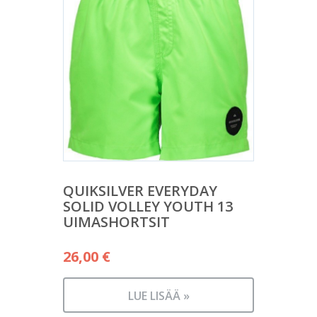
QUIKSILVER EVERYDAY
SOLID VOLLEY YOUTH 13
UIMASHORTSIT
26,00
€
LUE LISÄÄ »