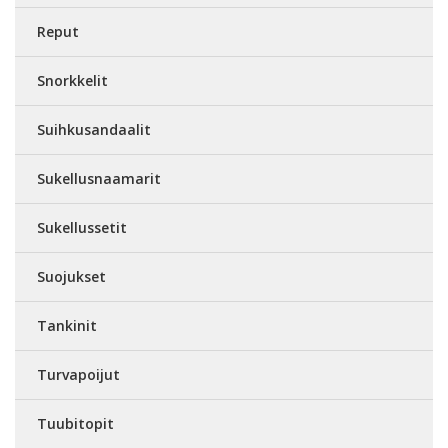
Reput
Snorkkelit
Suihkusandaalit
Sukellusnaamarit
Sukellussetit
Suojukset
Tankinit
Turvapoijut
Tuubitopit