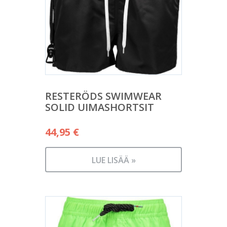
RESTERÖDS SWIMWEAR
SOLID UIMASHORTSIT
44,95
€
LUE LISÄÄ »