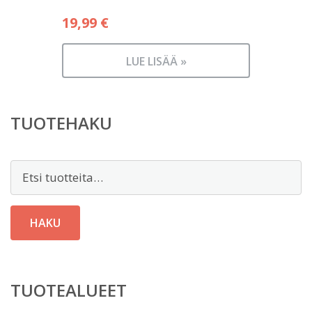
19,99
€
LUE LISÄÄ »
TUOTEHAKU
Etsi:
HAKU
TUOTEALUEET