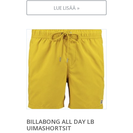
LUE LISÄÄ »
BILLABONG ALL DAY LB
UIMASHORTSIT