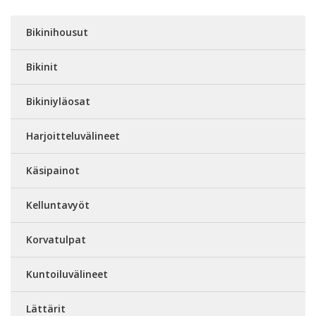
Bikinihousut
Bikinit
Bikiniyläosat
Harjoitteluvälineet
Käsipainot
Kelluntavyöt
Korvatulpat
Kuntoiluvälineet
Lättärit