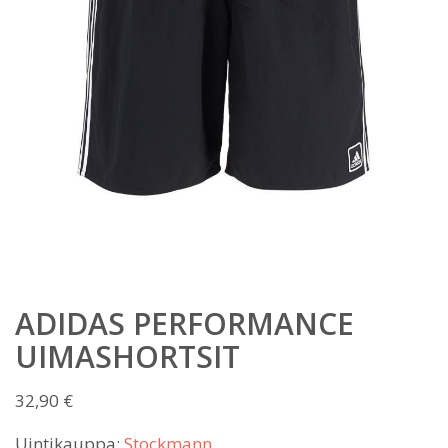
ADIDAS PERFORMANCE
UIMASHORTSIT
32,90
€
Uintikauppa:
Stockmann