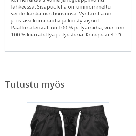
lahkeessa. Sisäpuolella on kiinniommeltu
verkkokankainen housuosa. Vyötäröllä on
joustava kuminauha ja kiristysnyörit.
Päällimateriaali on 100 % polyamidia, vuori on
100 % kierrätettyä polyesteriä. Konepesu 30 °C.
Tutustu myös