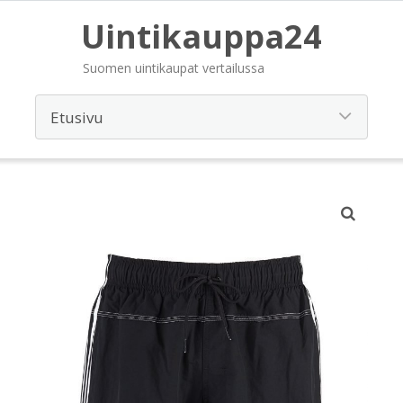
Uintikauppa24
Suomen uintikaupat vertailussa