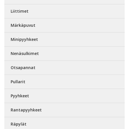
Liittimet
Märkäpuvut
Minipyyhkeet
Nenäsulkimet
Otsapannat
Pullarit
Pyyhkeet
Rantapyyhkeet
Räpylät