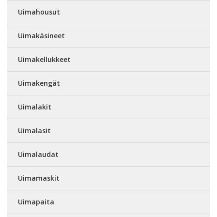
Uimahousut
Uimakäsineet
Uimakellukkeet
Uimakengät
Uimalakit
Uimalasit
Uimalaudat
Uimamaskit
Uimapaita