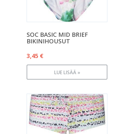
SOC BASIC MID BRIEF
BIKINIHOUSUT
3,45
€
LUE LISÄÄ »