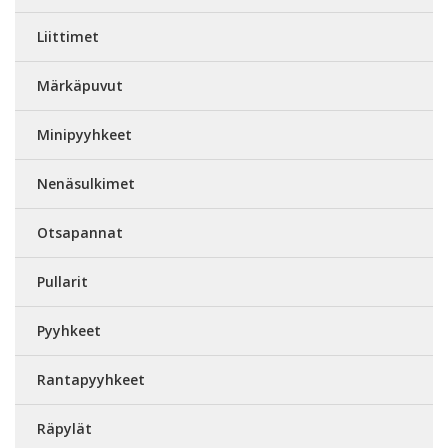
Liittimet
Märkäpuvut
Minipyyhkeet
Nenäsulkimet
Otsapannat
Pullarit
Pyyhkeet
Rantapyyhkeet
Räpylät