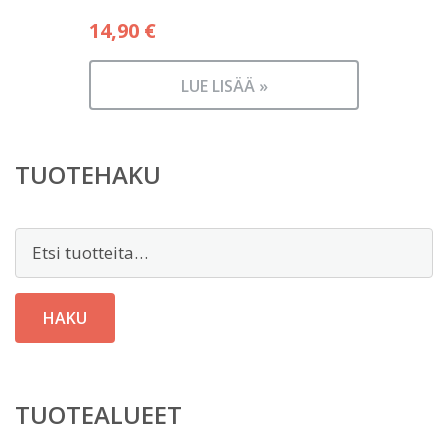
14,90
€
LUE LISÄÄ »
TUOTEHAKU
Etsi:
HAKU
TUOTEALUEET