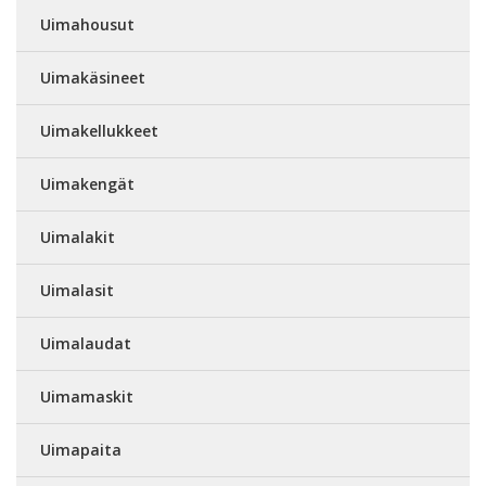
Uimahousut
Uimakäsineet
Uimakellukkeet
Uimakengät
Uimalakit
Uimalasit
Uimalaudat
Uimamaskit
Uimapaita