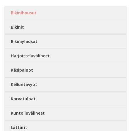
Bikinihousut
Bikinit
Bikiniyläosat
Harjoitteluvälineet
Käsipainot
Kelluntavyöt
Korvatulpat
Kuntoiluvälineet
Lättärit