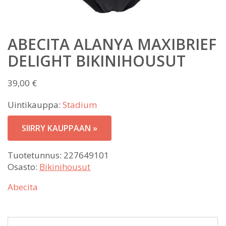
ABECITA ALANYA MAXIBRIEF
DELIGHT BIKINIHOUSUT
39,00
€
Uintikauppa:
Stadium
SIIRRY KAUPPAAN »
Tuotetunnus:
227649101
Osasto:
Bikinihousut
Abecita