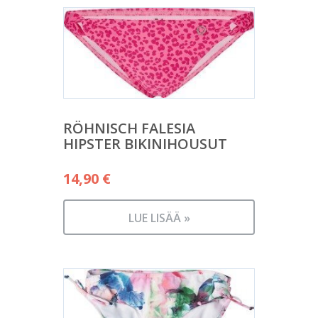
RÖHNISCH FALESIA
HIPSTER BIKINIHOUSUT
14,90
€
LUE LISÄÄ »