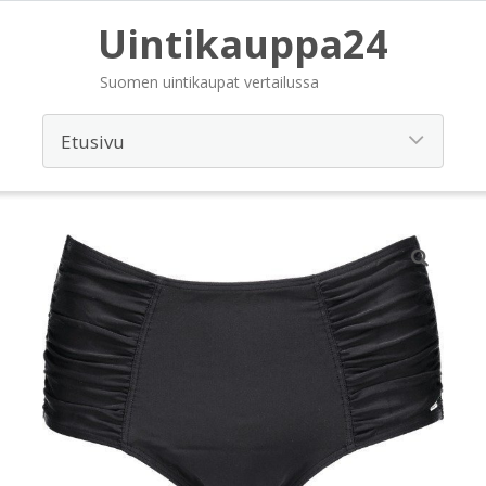
Uintikauppa24
Suomen uintikaupat vertailussa