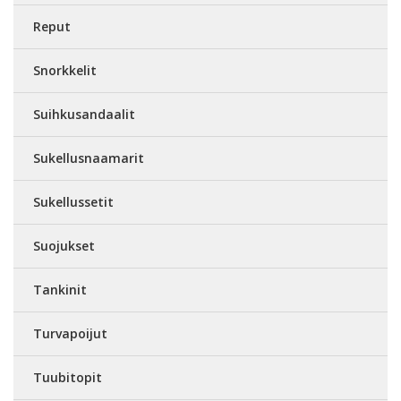
Reput
Snorkkelit
Suihkusandaalit
Sukellusnaamarit
Sukellussetit
Suojukset
Tankinit
Turvapoijut
Tuubitopit