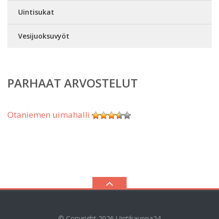
Uintisukat
Vesijuoksuvyöt
PARHAAT ARVOSTELUT
Otaniemen uimahalli
© Copyright 2026
Uintikauppa24