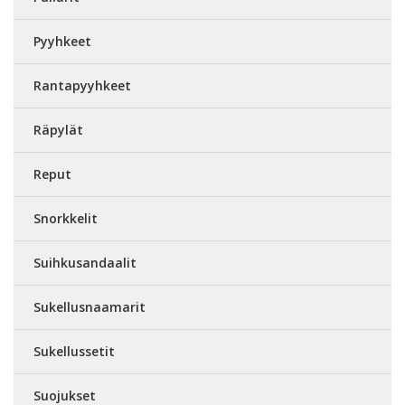
Pyyhkeet
Rantapyyhkeet
Räpylät
Reput
Snorkkelit
Suihkusandaalit
Sukellusnaamarit
Sukellussetit
Suojukset