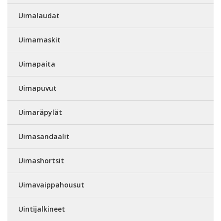
Uimalaudat
Uimamaskit
Uimapaita
Uimapuvut
Uimaräpylät
Uimasandaalit
Uimashortsit
Uimavaippahousut
Uintijalkineet