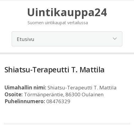
Uintikauppa24
Suomen uintikaupat vertailussa
Shiatsu-Terapeutti T. Mattila
Uimahallin nimi:
Shiatsu-Terapeutti T. Mattila
Osoite:
Törmänperäntie, 86300 Oulainen
Puhelinnumero:
08476329