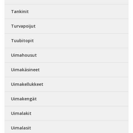
Tankinit
Turvapoijut
Tuubitopit
Uimahousut
Uimakäsineet
Uimakellukkeet
Uimakengät
Uimalakit
Uimalasit