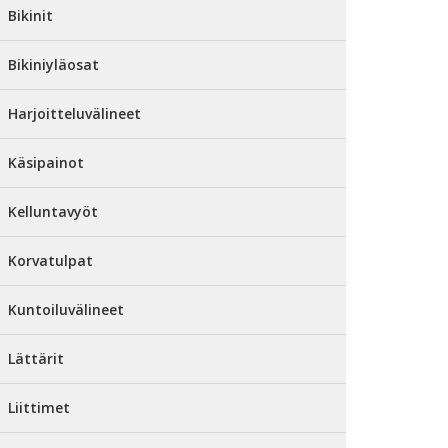
Bikinit
Bikiniyläosat
Harjoitteluvälineet
Käsipainot
Kelluntavyöt
Korvatulpat
Kuntoiluvälineet
Lättärit
Liittimet