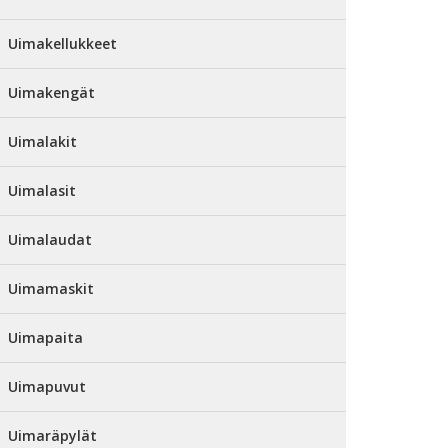
Uimakellukkeet
Uimakengät
Uimalakit
Uimalasit
Uimalaudat
Uimamaskit
Uimapaita
Uimapuvut
Uimaräpylät