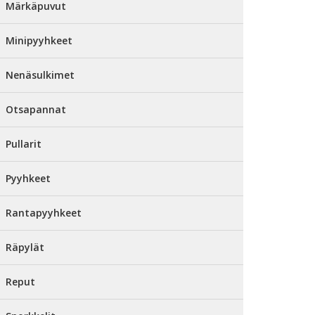
Märkäpuvut
Minipyyhkeet
Nenäsulkimet
Otsapannat
Pullarit
Pyyhkeet
Rantapyyhkeet
Räpylät
Reput