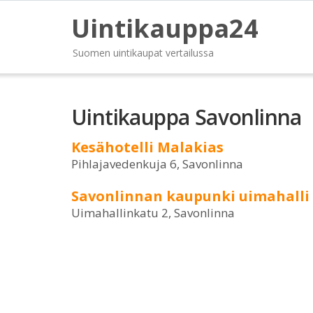
Uintikauppa24
Suomen uintikaupat vertailussa
Uintikauppa Savonlinna
Kesähotelli Malakias
Pihlajavedenkuja 6, Savonlinna
Savonlinnan kaupunki uimahalli
Uimahallinkatu 2, Savonlinna