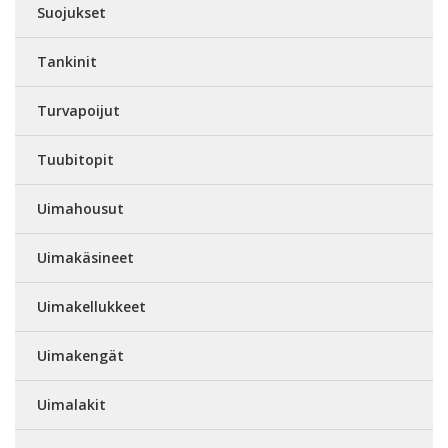
Suojukset
Tankinit
Turvapoijut
Tuubitopit
Uimahousut
Uimakäsineet
Uimakellukkeet
Uimakengät
Uimalakit