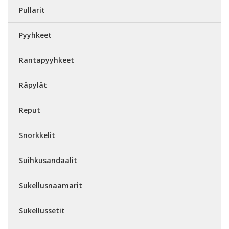
Pullarit
Pyyhkeet
Rantapyyhkeet
Räpylät
Reput
Snorkkelit
Suihkusandaalit
Sukellusnaamarit
Sukellussetit