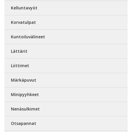
Kelluntavyöt
Korvatulpat
Kuntoiluvälineet
Lättärit
Liittimet
Märkäpuvut
Minipyyhkeet
Nenäsulkimet
Otsapannat