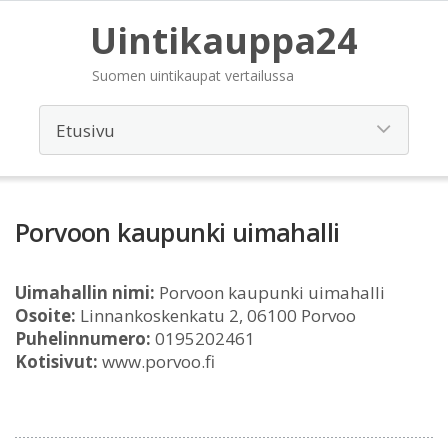
Uintikauppa24
Suomen uintikaupat vertailussa
Porvoon kaupunki uimahalli
Uimahallin nimi:
Porvoon kaupunki uimahalli
Osoite:
Linnankoskenkatu 2, 06100 Porvoo
Puhelinnumero:
0195202461
Kotisivut:
www.porvoo.fi