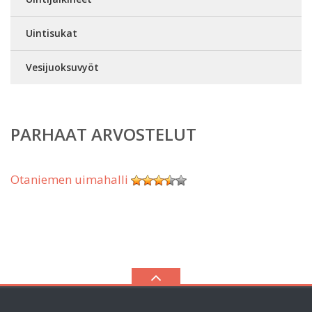
Uintisukat
Vesijuoksuvyöt
PARHAAT ARVOSTELUT
Otaniemen uimahalli