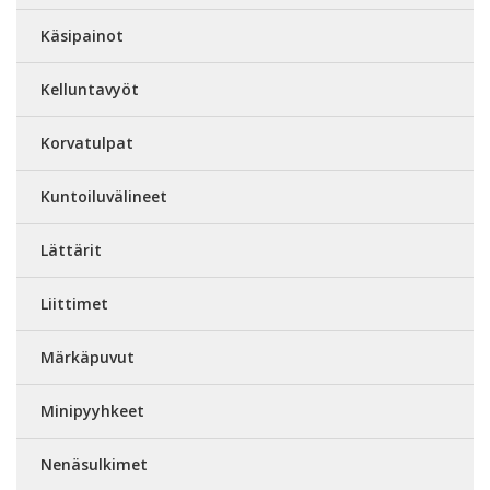
Käsipainot
Kelluntavyöt
Korvatulpat
Kuntoiluvälineet
Lättärit
Liittimet
Märkäpuvut
Minipyyhkeet
Nenäsulkimet