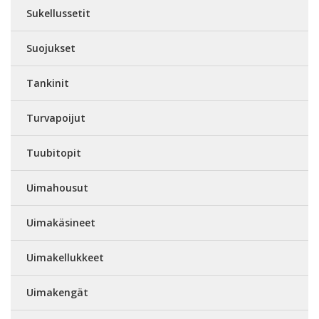
Sukellussetit
Suojukset
Tankinit
Turvapoijut
Tuubitopit
Uimahousut
Uimakäsineet
Uimakellukkeet
Uimakengät