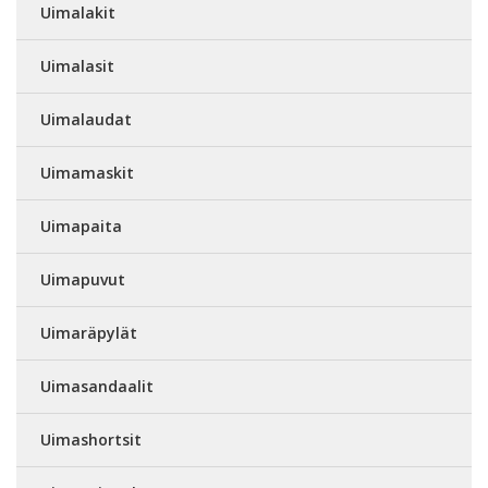
Uimalakit
Uimalasit
Uimalaudat
Uimamaskit
Uimapaita
Uimapuvut
Uimaräpylät
Uimasandaalit
Uimashortsit