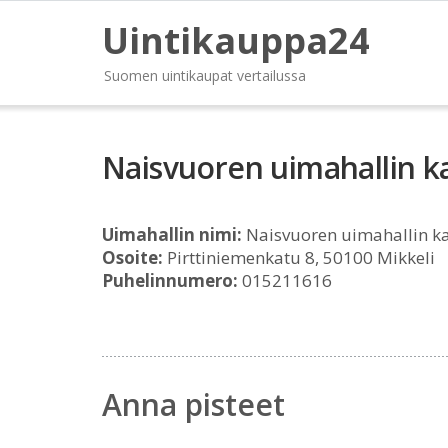
Uintikauppa24
Suomen uintikaupat vertailussa
Naisvuoren uimahallin k
Uimahallin nimi:
Naisvuoren uimahallin k
Osoite:
Pirttiniemenkatu 8, 50100 Mikkeli
Puhelinnumero:
015211616
Anna pisteet