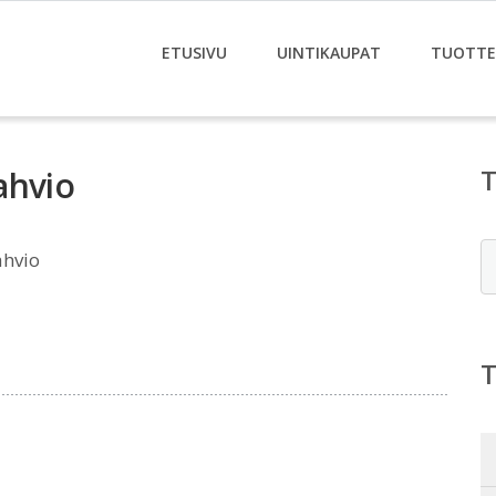
ETUSIVU
UINTIKAUPAT
TUOTTE
ahvio
E
ahvio