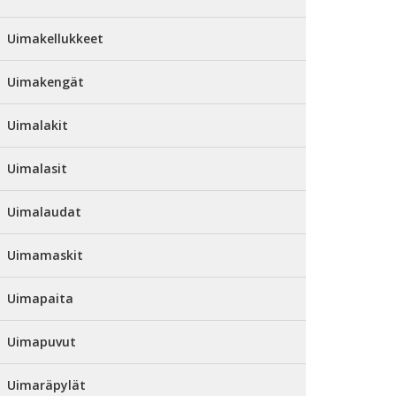
Uimakellukkeet
Uimakengät
Uimalakit
Uimalasit
Uimalaudat
Uimamaskit
Uimapaita
Uimapuvut
Uimaräpylät