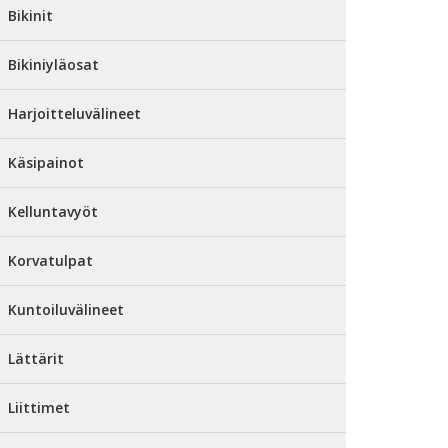
Bikinit
Bikiniyläosat
Harjoitteluvälineet
Käsipainot
Kelluntavyöt
Korvatulpat
Kuntoiluvälineet
Lättärit
Liittimet