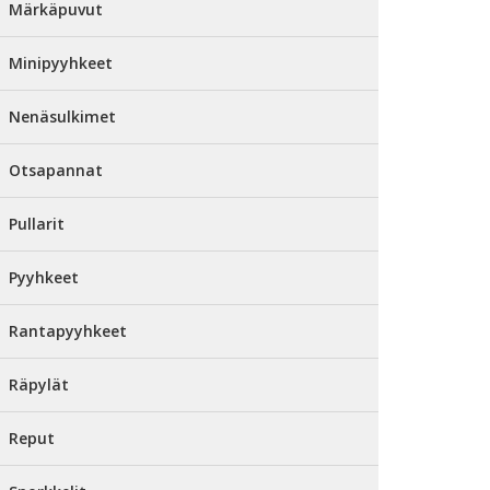
Märkäpuvut
Minipyyhkeet
Nenäsulkimet
Otsapannat
Pullarit
Pyyhkeet
Rantapyyhkeet
Räpylät
Reput