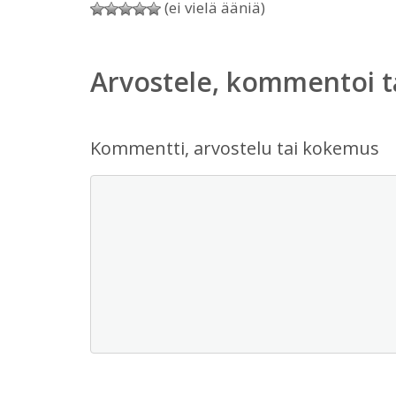
(ei vielä ääniä)
Arvostele, kommentoi t
Kommentti, arvostelu tai kokemus