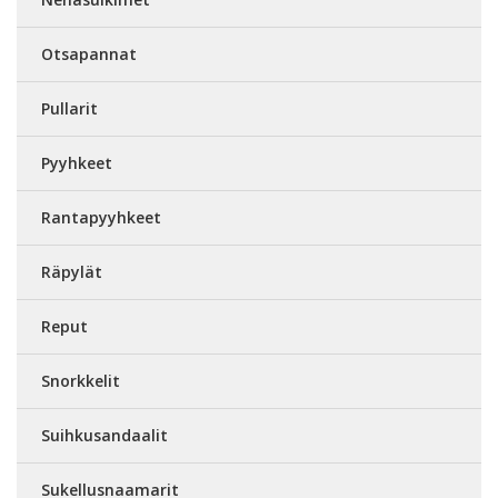
Otsapannat
Pullarit
Pyyhkeet
Rantapyyhkeet
Räpylät
Reput
Snorkkelit
Suihkusandaalit
Sukellusnaamarit