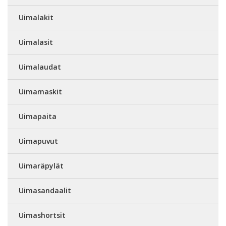
Uimalakit
Uimalasit
Uimalaudat
Uimamaskit
Uimapaita
Uimapuvut
Uimaräpylät
Uimasandaalit
Uimashortsit