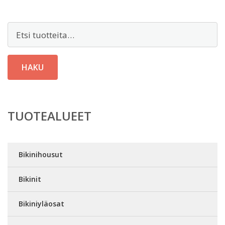
Etsi:
HAKU
TUOTEALUEET
Bikinihousut
Bikinit
Bikiniyläosat