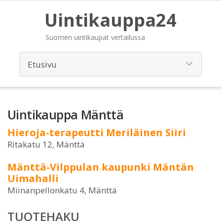
Uintikauppa24
Suomen uintikaupat vertailussa
Uintikauppa Mänttä
Hieroja-terapeutti Meriläinen Siiri
Ritakatu 12, Mänttä
Mänttä-Vilppulan kaupunki Mäntän
Uimahalli
Miinanpellonkatu 4, Mänttä
TUOTEHAKU