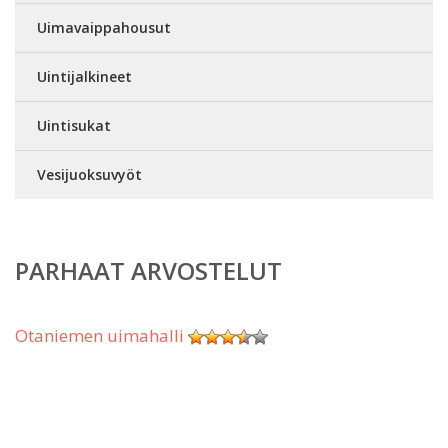
Uimavaippahousut
Uintijalkineet
Uintisukat
Vesijuoksuvyöt
PARHAAT ARVOSTELUT
Otaniemen uimahalli