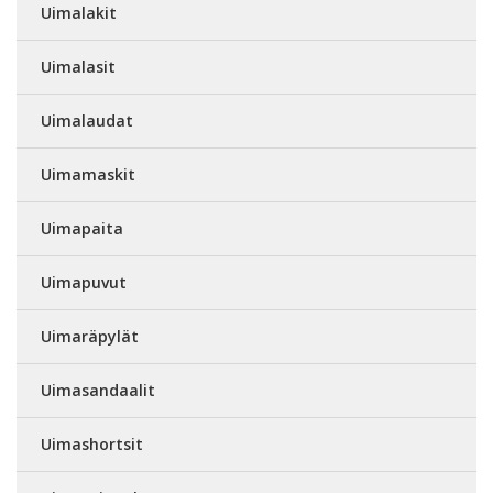
Uimalakit
Uimalasit
Uimalaudat
Uimamaskit
Uimapaita
Uimapuvut
Uimaräpylät
Uimasandaalit
Uimashortsit