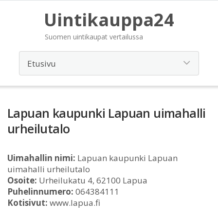
Uintikauppa24
Suomen uintikaupat vertailussa
Lapuan kaupunki Lapuan uimahalli
urheilutalo
Uimahallin nimi:
Lapuan kaupunki Lapuan
uimahalli urheilutalo
Osoite:
Urheilukatu 4, 62100 Lapua
Puhelinnumero:
064384111
Kotisivut:
www.lapua.fi