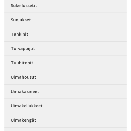
Sukellussetit
Suojukset
Tankinit
Turvapoijut
Tuubitopit
Uimahousut
Uimakäsineet
Uimakellukkeet
Uimakengät