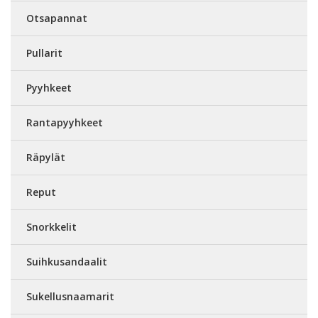
Otsapannat
Pullarit
Pyyhkeet
Rantapyyhkeet
Räpylät
Reput
Snorkkelit
Suihkusandaalit
Sukellusnaamarit