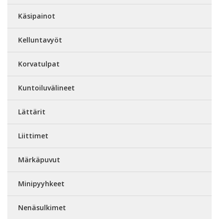
Käsipainot
Kelluntavyöt
Korvatulpat
Kuntoiluvälineet
Lättärit
Liittimet
Märkäpuvut
Minipyyhkeet
Nenäsulkimet