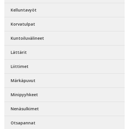
Kelluntavyöt
Korvatulpat
Kuntoiluvälineet
Lättärit
Liittimet
Märkäpuvut
Minipyyhkeet
Nenäsulkimet
Otsapannat