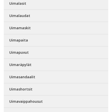
Uimalasit
Uimalaudat
Uimamaskit
Uimapaita
Uimapuvut
Uimaräpylät
Uimasandaalit
Uimashortsit
Uimavaippahousut