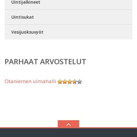
Uintijalkineet
Uintisukat
Vesijuoksuvyöt
PARHAAT ARVOSTELUT
Otaniemen uimahalli