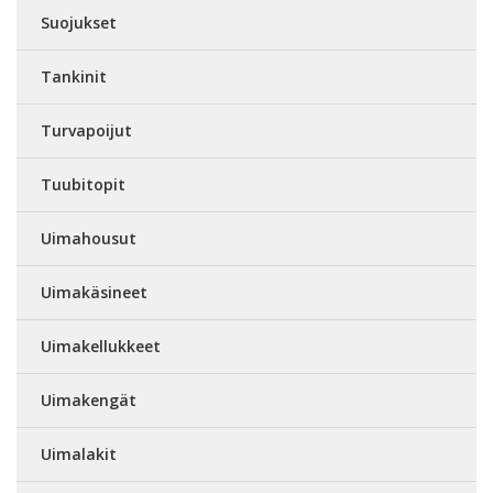
Suojukset
Tankinit
Turvapoijut
Tuubitopit
Uimahousut
Uimakäsineet
Uimakellukkeet
Uimakengät
Uimalakit