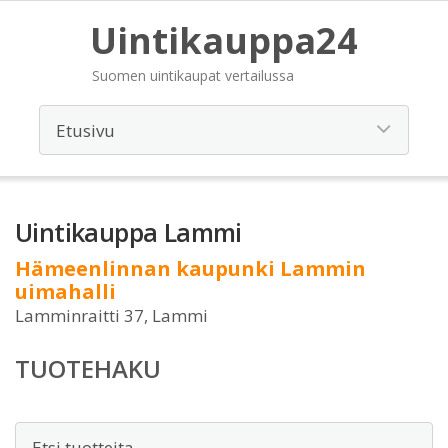
Uintikauppa24
Suomen uintikaupat vertailussa
Uintikauppa Lammi
Hämeenlinnan kaupunki Lammin
uimahalli
Lamminraitti 37, Lammi
TUOTEHAKU
Etsi: