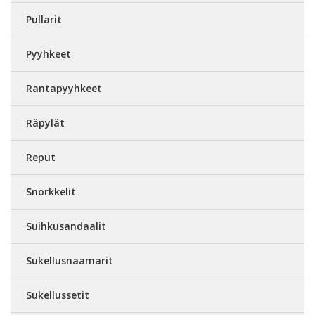
Pullarit
Pyyhkeet
Rantapyyhkeet
Räpylät
Reput
Snorkkelit
Suihkusandaalit
Sukellusnaamarit
Sukellussetit