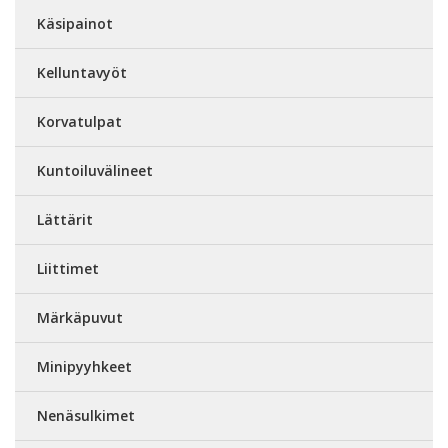
Käsipainot
Kelluntavyöt
Korvatulpat
Kuntoiluvälineet
Lättärit
Liittimet
Märkäpuvut
Minipyyhkeet
Nenäsulkimet