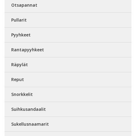
Otsapannat
Pullarit
Pyyhkeet
Rantapyyhkeet
Räpylät
Reput
Snorkkelit
Suihkusandaalit
Sukellusnaamarit