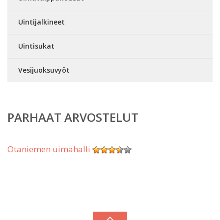
Uintijalkineet
Uintisukat
Vesijuoksuvyöt
PARHAAT ARVOSTELUT
Otaniemen uimahalli