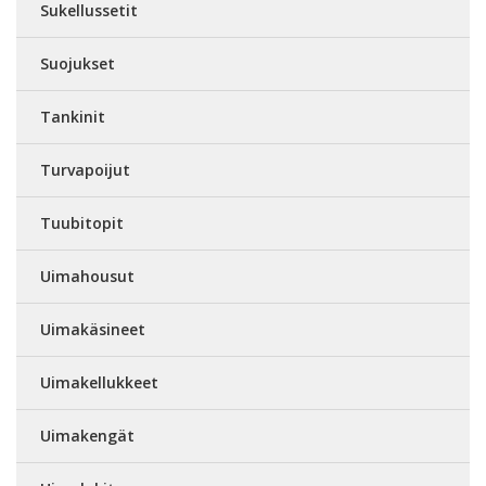
Sukellussetit
Suojukset
Tankinit
Turvapoijut
Tuubitopit
Uimahousut
Uimakäsineet
Uimakellukkeet
Uimakengät